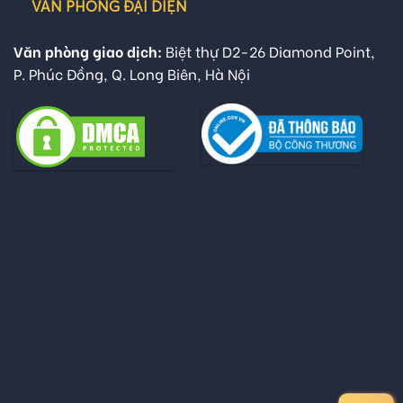
VĂN PHÒNG ĐẠI DIỆN
Văn phòng giao dịch:
Biệt thự D2-26 Diamond Point,
P. Phúc Đồng, Q. Long Biên, Hà Nội