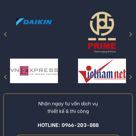
Nhận ngay tư vấn dịch vụ
thiết kế & thi công
HOTLINE: 0966-203-888