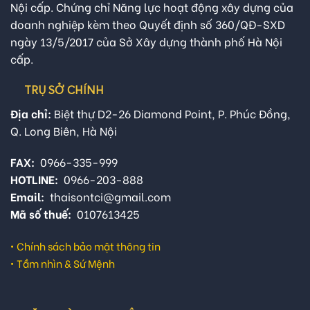
Nội cấp. Chứng chỉ Năng lực hoạt động xây dựng của
doanh nghiệp kèm theo Quyết định số 360/QĐ-SXD
ngày 13/5/2017 của Sở Xây dựng thành phố Hà Nội
cấp.
TRỤ SỞ CHÍNH
Địa chỉ:
Biệt thự D2-26 Diamond Point, P. Phúc Đồng,
Q. Long Biên, Hà Nội
FAX:
0966-335-999
HOTLINE:
0966-203-888
Email:
thaisontci@gmail.com
Mã số thuế:
0107613425
•
Chính sách bảo mật thông tin
•
Tầm nhìn & Sứ Mệnh