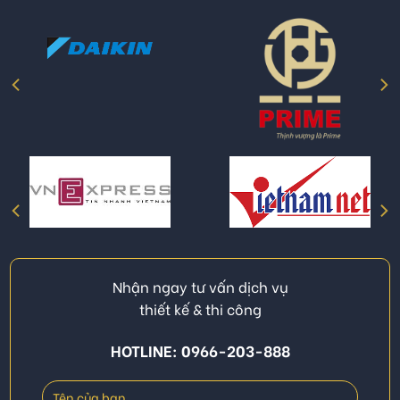
Nhận ngay tư vấn dịch vụ
thiết kế & thi công
HOTLINE: 0966-203-888