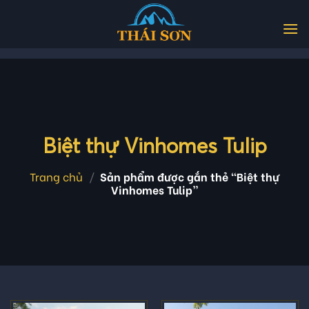
Skip
to
content
Biệt thự Vinhomes Tulip
Trang chủ
/
Sản phẩm được gắn thẻ “Biệt thự
Vinhomes Tulip”