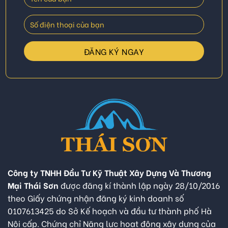
Công ty TNHH Đầu Tư Kỹ Thuật Xây Dựng Và Thương
Mại Thái Sơn
được đăng kí thành lập ngày 28/10/2016
theo Giấy chứng nhận đăng ký kinh doanh số
0107613425 do Sở Kế hoạch và đầu tư thành phố Hà
Nội cấp. Chứng chỉ Năng lực hoạt động xây dựng của