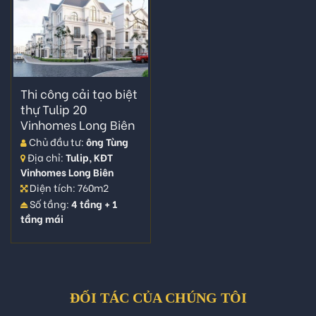
Thi công cải tạo biệt
thự Tulip 20
Vinhomes Long Biên
Chủ đầu tư:
ông Tùng
Địa chỉ:
Tulip, KĐT
Vinhomes Long Biên
Diện tích: 760m2
Số tầng:
4 tầng + 1
tầng mái
ĐỐI TÁC CỦA CHÚNG TÔI