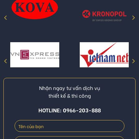
Nhận ngay tư vấn dịch vụ
thiết kế & thi công
HOTLINE: 0966-203-888