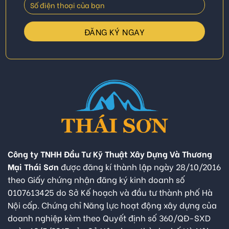
Công ty TNHH Đầu Tư Kỹ Thuật Xây Dựng Và Thương
Mại Thái Sơn
được đăng kí thành lập ngày 28/10/2016
theo Giấy chứng nhận đăng ký kinh doanh số
0107613425 do Sở Kế hoạch và đầu tư thành phố Hà
Nội cấp. Chứng chỉ Năng lực hoạt động xây dựng của
doanh nghiệp kèm theo Quyết định số 360/QĐ-SXD