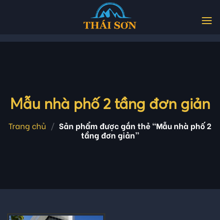
Skip
to
content
Mẫu nhà phố 2 tầng đơn giản
Trang chủ
/
Sản phẩm được gắn thẻ “Mẫu nhà phố 2
tầng đơn giản”