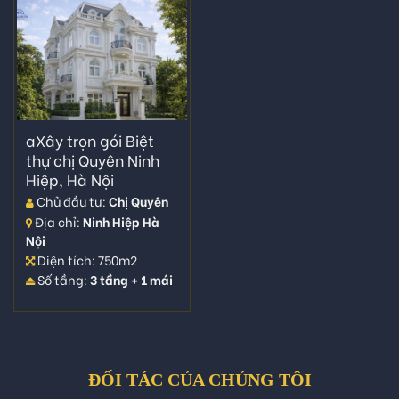
aXây trọn gói Biệt
thự chị Quyên Ninh
Hiệp, Hà Nội
Chủ đầu tư:
Chị Quyên
Địa chỉ:
Ninh Hiệp Hà
Nội
Diện tích: 750m2
Số tầng:
3 tầng + 1 mái
ĐỐI TÁC CỦA CHÚNG TÔI