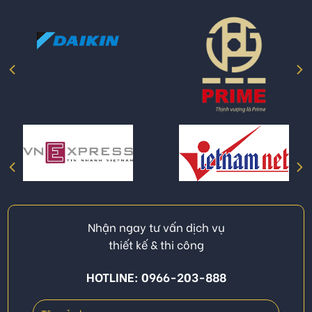
Nhận ngay tư vấn dịch vụ
thiết kế & thi công
HOTLINE: 0966-203-888