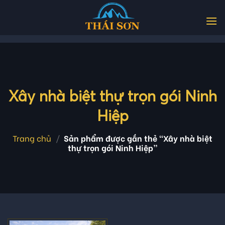
Skip
to
content
Xây nhà biệt thự trọn gói Ninh
Hiệp
Trang chủ
/
Sản phẩm được gắn thẻ “Xây nhà biệt
thự trọn gói Ninh Hiệp”