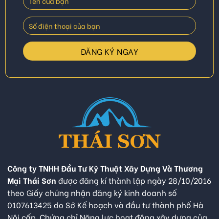
Công ty TNHH Đầu Tư Kỹ Thuật Xây Dựng Và Thương
Mại Thái Sơn
được đăng kí thành lập ngày 28/10/2016
theo Giấy chứng nhận đăng ký kinh doanh số
0107613425 do Sở Kế hoạch và đầu tư thành phố Hà
Nội cấp. Chứng chỉ Năng lực hoạt động xây dựng của