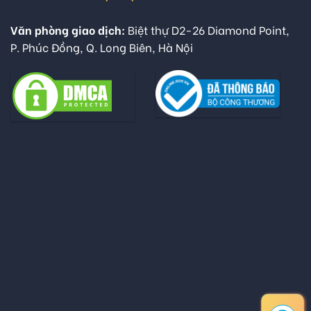
Văn phòng giao dịch:
Biệt thự D2-26 Diamond Point,
P. Phúc Đồng, Q. Long Biên, Hà Nội