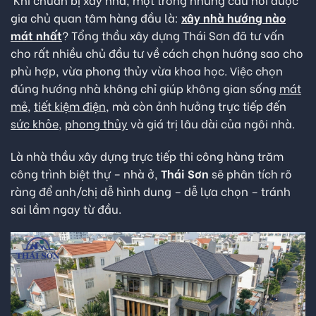
gia chủ quan tâm hàng đầu là:
xây nhà hướng nào
mát nhất
? Tổng thầu xây dựng Thái Sơn đã tư vấn
cho rất nhiều chủ đầu tư về cách chọn hướng sao cho
phù hợp, vừa phong thủy vừa khoa học. Việc chọn
đúng hướng nhà không chỉ giúp không gian sống
mát
mẻ
,
tiết kiệm điện
, mà còn ảnh hưởng trực tiếp đến
sức khỏe
,
phong thủy
và giá trị lâu dài của ngôi nhà.
Là nhà thầu xây dựng trực tiếp thi công hàng trăm
công trình biệt thự – nhà ở,
Thái Sơn
sẽ phân tích rõ
ràng để anh/chị dễ hình dung – dễ lựa chọn – tránh
sai lầm ngay từ đầu.