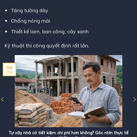
Tăng tường dày
Chống nóng mái
Thiết kế lam, ban công, cây xanh
Kỹ thuật thi công quyết định rất lớn.
04
Th2
Tự xây nhà có tiết kiệm chi phí hơn không? Góc nhìn thực tế