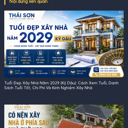
Nội dung liên quan
Tuổi Đẹp Xây Nhà Năm 2029 (Kỷ Dậu): Cách Xem Tuổi, Danh
Sách Tuổi Tốt, Chi Phí Và Kinh Nghiệm Xây Nhà