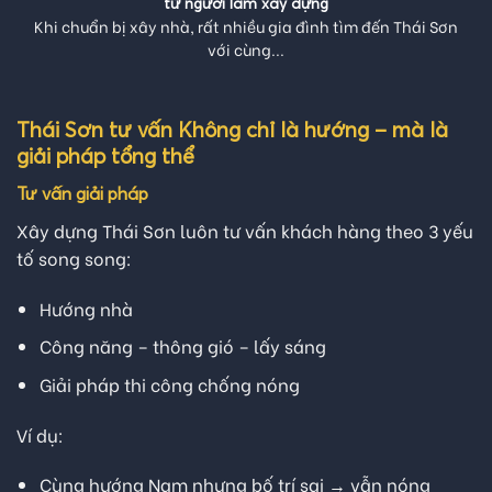
từ người làm xây dựng
Khi chuẩn bị xây nhà, rất nhiều gia đình tìm đến Thái Sơn
với cùng...
Thái Sơn tư vấn Không chỉ là hướng – mà là
giải pháp tổng thể
Tư vấn giải pháp
Xây dựng Thái Sơn luôn tư vấn khách hàng theo 3 yếu
tố song song:
Hướng nhà
Công năng – thông gió – lấy sáng
Giải pháp thi công chống nóng
Ví dụ:
Cùng hướng Nam nhưng bố trí sai → vẫn nóng