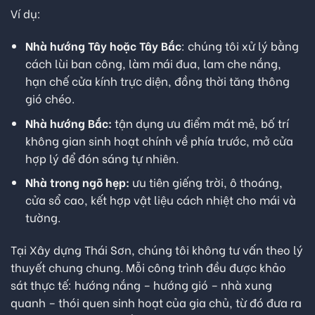
Ví dụ:
Nhà hướng Tây hoặc Tây Bắc
: chúng tôi xử lý bằng
cách lùi ban công, làm mái đua, lam che nắng,
hạn chế cửa kính trực diện, đồng thời tăng thông
gió chéo.
Nhà hướng Bắc:
tận dụng ưu điểm mát mẻ, bố trí
không gian sinh hoạt chính về phía trước, mở cửa
hợp lý để đón sáng tự nhiên.
Nhà trong ngõ hẹp:
ưu tiên giếng trời, ô thoáng,
cửa sổ cao, kết hợp vật liệu cách nhiệt cho mái và
tường.
Tại Xây dựng Thái Sơn, chúng tôi không tư vấn theo lý
thuyết chung chung. Mỗi công trình đều được khảo
sát thực tế: hướng nắng – hướng gió – nhà xung
quanh – thói quen sinh hoạt của gia chủ, từ đó đưa ra