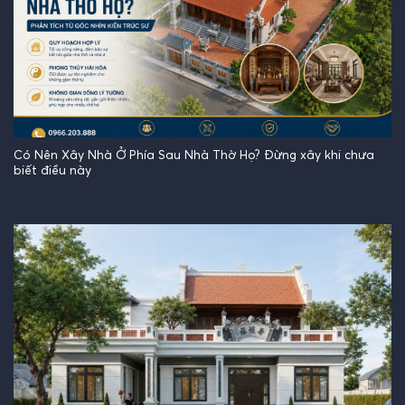
Có Nên Xây Nhà Ở Phía Sau Nhà Thờ Họ? Đừng xây khi chưa
biết điều này