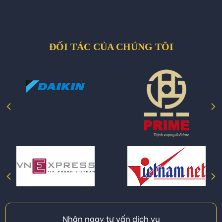
ĐỐI TÁC CỦA CHÚNG TÔI
Nhận ngay tư vấn dịch vụ