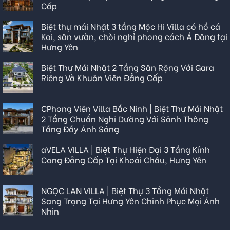
Cấp
Biệt thự mái Nhật 3 tầng Mộc Hi Villa có hồ cá
Koi, sân vườn, chòi nghỉ phong cách Á Đông tại
Hưng Yên
Biệt Thự Mái Nhật 2 Tầng Sân Rộng Với Gara
Riêng Và Khuôn Viên Đẳng Cấp
CPhong Viên Villa Bắc Ninh | Biệt Thự Mái Nhật
2 Tầng Chuẩn Nghỉ Dưỡng Với Sảnh Thông
Tầng Đầy Ánh Sáng
aVELA VILLA | Biệt Thự Hiện Đại 3 Tầng Kính
Cong Đẳng Cấp Tại Khoái Châu, Hưng Yên
NGỌC LAN VILLA | Biệt Thự 3 Tầng Mái Nhật
Sang Trọng Tại Hưng Yên Chinh Phục Mọi Ánh
Nhìn