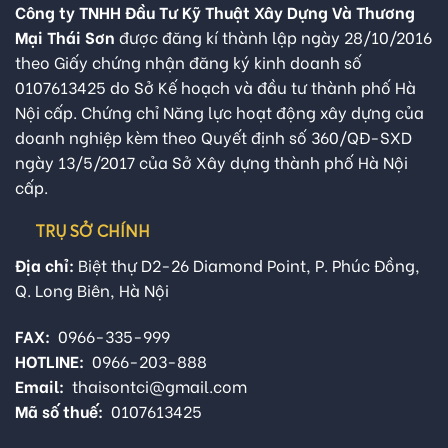
Công ty TNHH Đầu Tư Kỹ Thuật Xây Dựng Và Thương
Mại Thái Sơn
được đăng kí thành lập ngày 28/10/2016
theo Giấy chứng nhận đăng ký kinh doanh số
0107613425 do Sở Kế hoạch và đầu tư thành phố Hà
Nội cấp. Chứng chỉ Năng lực hoạt động xây dựng của
doanh nghiệp kèm theo Quyết định số 360/QĐ-SXD
ngày 13/5/2017 của Sở Xây dựng thành phố Hà Nội
cấp.
TRỤ SỞ CHÍNH
Địa chỉ:
Biệt thự D2-26 Diamond Point, P. Phúc Đồng,
Q. Long Biên, Hà Nội
FAX:
0966-335-999
HOTLINE:
0966-203-888
Email:
thaisontci@gmail.com
Mã số thuế:
0107613425