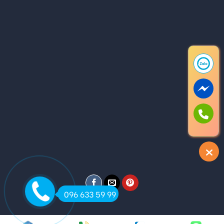
096 633 59 99