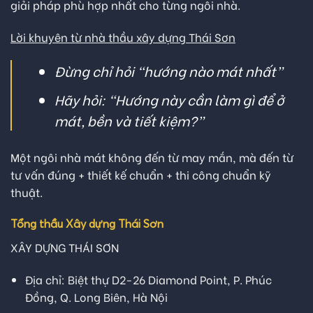
giải pháp phù hợp nhất cho từng ngôi nhà.
Lời khuyên từ nhà thầu xây dựng Thái Sơn
Đừng chỉ hỏi “hướng nào mát nhất”
Hãy hỏi: “Hướng này cần làm gì để ở
mát, bền và tiết kiệm?”
Một ngôi nhà mát không đến từ may mắn, mà đến từ
tư vấn đúng + thiết kế chuẩn + thi công chuẩn kỹ
thuật.
Tổng thầu Xây dựng Thái Sơn
XÂY DỰNG THÁI SƠN
Địa chỉ: Biệt thự D2-26 Diamond Point, P. Phúc
Đồng, Q. Long Biên, Hà Nội