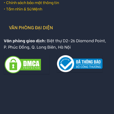
•
Chính sách bảo mật thông tin
•
Tầm nhìn & Sứ Mệnh
VĂN PHÒNG ĐẠI DIỆN
Văn phòng giao dịch:
Biệt thự D2-26 Diamond Point,
P. Phúc Đồng, Q. Long Biên, Hà Nội