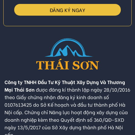
Công ty TNHH Đầu Tư Kỹ Thuật Xây Dựng Và Thương
Mại Thái Sơn
được đăng kí thành lập ngày 28/10/2016
theo Giấy chứng nhận đăng ký kinh doanh số
0107613425 do Sở Kế hoạch và đầu tư thành phố Hà
Nội cấp. Chứng chỉ Năng lực hoạt động xây dựng của
doanh nghiệp kèm theo Quyết định số 360/QĐ-SXD
ngày 13/5/2017 của Sở Xây dựng thành phố Hà Nội
cấp.