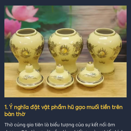
1. Ý nghĩa đặt vật phẩm hũ gạo muối tiền trên
bàn thờ
Thờ cúng gia tiên là biểu tượng của sự kết nối âm