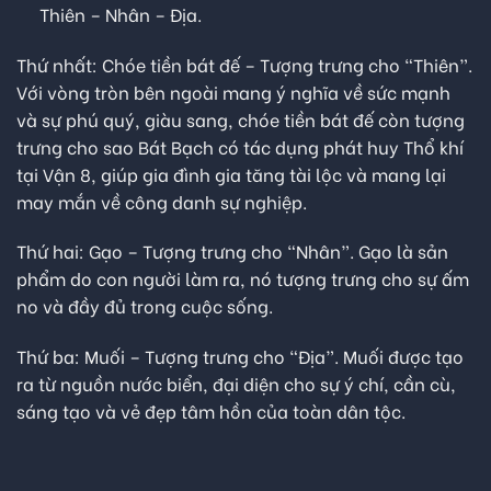
Thiên – Nhân – Địa
.
Thứ nhất: Chóe tiền bát đế – Tượng trưng cho “Thiên”.
Với vòng tròn bên ngoài mang ý nghĩa về sức mạnh
và sự phú quý, giàu sang, chóe tiền bát đế còn tượng
trưng cho sao Bát Bạch có tác dụng phát huy Thổ khí
tại Vận 8, giúp gia đình gia tăng tài lộc và mang lại
may mắn về công danh sự nghiệp.
Thứ hai: Gạo – Tượng trưng cho “Nhân”. Gạo là sản
phẩm do con người làm ra, nó tượng trưng cho sự ấm
no và đầy đủ trong cuộc sống
.
Thứ ba: Muối – Tượng trưng cho “Địa”. Muối được tạo
ra từ nguồn nước biển, đại diện cho sự ý chí, cần cù,
sáng tạo và vẻ đẹp tâm hồn của toàn dân tộc.