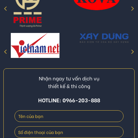
Nhận ngay tư vấn dịch vụ
thiết kế & thi công
HOTLINE: 0966-203-888