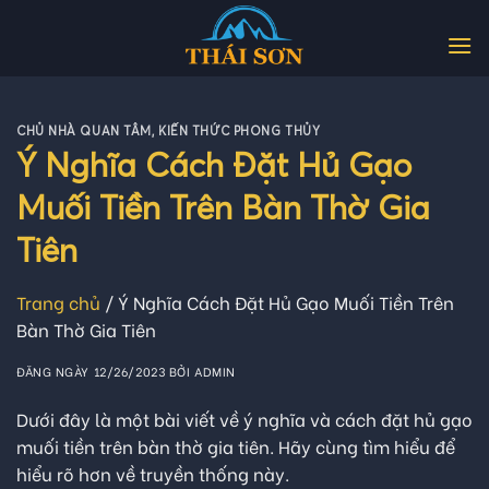
Skip
to
content
CHỦ NHÀ QUAN TÂM
,
KIẾN THỨC PHONG THỦY
Ý Nghĩa Cách Đặt Hủ Gạo
Muối Tiền Trên Bàn Thờ Gia
Tiên
Trang chủ
/
Ý Nghĩa Cách Đặt Hủ Gạo Muối Tiền Trên
Bàn Thờ Gia Tiên
ĐĂNG NGÀY
12/26/2023
BỞI
ADMIN
Dưới đây là một bài viết về ý nghĩa và cách đặt hủ gạo
muối tiền trên bàn thờ gia tiên. Hãy cùng tìm hiểu để
hiểu rõ hơn về truyền thống này.