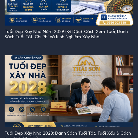
Tuổi Đẹp Xây Nhà Năm 2029 (Kỷ Dậu): Cách Xem Tuổi, Danh
Sách Tuổi Tốt, Chi Phí Và Kinh Nghiệm Xây Nhà
Tuổi Đẹp Xây Nhà 2028: Danh Sách Tuổi Tốt, Tuổi Xấu & Cách