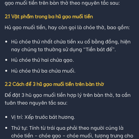
gạo muối tiền trên bàn thờ theo nguyên tắc sau:
2.1 Vật phẩm trong ba hũ gạo muối tiền
Hủ gạo muối tiền, hay còn gọi là chóe thờ, bao gồm:
Hủ chóe thứ nhất chứa tiền xu cổ bằng đồng, hiện
nay chúng ta thường sử dụng “Tiền bát đế”
.
Hủ chóe thứ hai chứa gạo.
Hủ chóe thứ ba chứa muối.
2.2 Cách để 3 hũ gạo muối tiền trên bàn thờ
Để đặt 3 hũ gạo muối tiền hợp lý trên bàn thờ, ta cần
tuân theo nguyên tắc sau:
Vị trí: Xếp trước bát hương.
Thứ tự: Tính từ trái qua phải theo người cúng là
chóe tiền – chóe gạo – chóe muối, tượng trưng cho