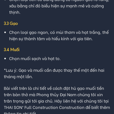
xâu bằng chỉ đỏ biểu hiện sự mạnh mẽ và cường
thịnh.
3.3 Gạo
Chọn loại gạo ngon, có mùi thơm và hạt trắng, thể
hiện sự thành tâm và hiếu kính với gia tiên
.
3.4 Muối
Chọn muối sạch và hạt to.
*Lưu ý: Gạo và muối cần được thay thế một đến hai
tháng một lần.
Bài viết trên là chi tiết về cách đặt hũ gạo muối tiền
trên bàn thờ mà Phong thủy Đại Nam chúng tôi xin
trân trọng gửi tới gia chủ. Hãy liên hệ với chúng tôi tại
THAI SON® Full Construction Construction
để biết thêm
thông tin chi tiết.