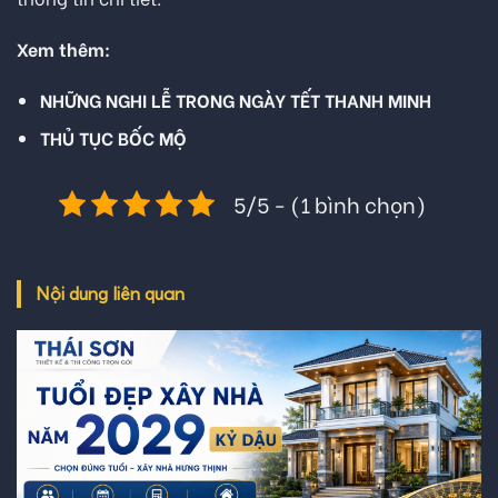
Xem thêm:
NHỮNG NGHI LỄ TRONG NGÀY TẾT THANH MINH
THỦ TỤC BỐC MỘ
5/5 - (1 bình chọn)
Nội dung liên quan