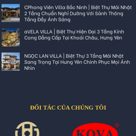
CPhong Viên Villa Bắc Ninh | Biệt Thự Mái Nhật
2 Tầng Chuẩn Nghỉ Dưỡng Với Sảnh Thông
Tầng Đầy Ánh Sáng
aVELA VILLA | Biệt Thự Hiện Đại 3 Tầng Kính
Cong Đẳng Cấp Tại Khoái Châu, Hưng Yên
NGỌC LAN VILLA | Biệt Thự 3 Tầng Mái Nhật
Sang Trọng Tại Hưng Yên Chinh Phục Mọi Ánh
Nhìn
ĐỐI TÁC CỦA CHÚNG TÔI