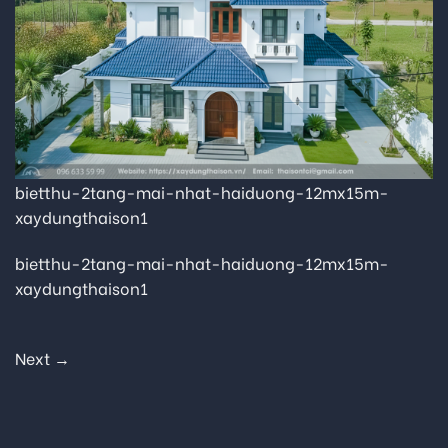
bietthu-2tang-mai-nhat-haiduong-12mx15m-
xaydungthaison1
bietthu-2tang-mai-nhat-haiduong-12mx15m-
xaydungthaison1
Next
→