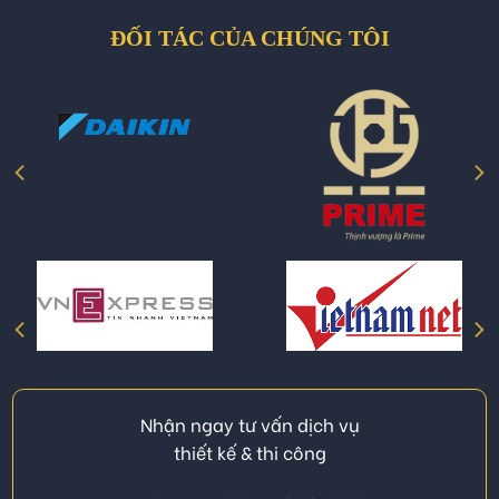
ĐỐI TÁC CỦA CHÚNG TÔI
Nhận ngay tư vấn dịch vụ
thiết kế & thi công