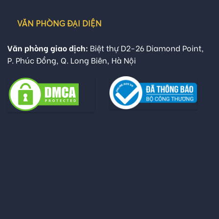
VĂN PHÒNG ĐẠI DIỆN
Văn phòng giao dịch:
Biệt thự D2-26 Diamond Point,
P. Phúc Đồng, Q. Long Biên, Hà Nội