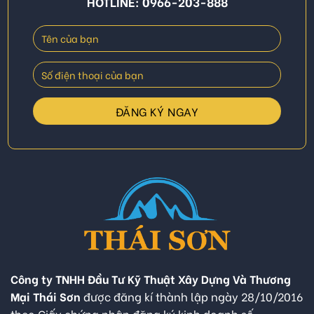
HOTLINE: 0966-203-888
Công ty TNHH Đầu Tư Kỹ Thuật Xây Dựng Và Thương
Mại Thái Sơn
được đăng kí thành lập ngày 28/10/2016
theo Giấy chứng nhận đăng ký kinh doanh số