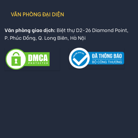
VĂN PHÒNG ĐẠI DIỆN
Văn phòng giao dịch:
Biệt thự D2-26 Diamond Point,
P. Phúc Đồng, Q. Long Biên, Hà Nội