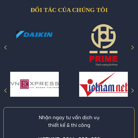
ĐỐI TÁC CỦA CHÚNG TÔI
Nhận ngay tư vấn dịch vụ
thiết kế & thi công