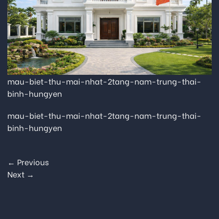
mau-biet-thu-mai-nhat-2tang-nam-trung-thai-
binh-hungyen
mau-biet-thu-mai-nhat-2tang-nam-trung-thai-
binh-hungyen
←
Previous
Next
→