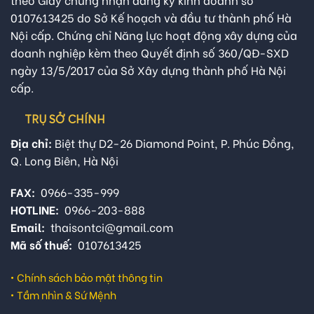
0107613425 do Sở Kế hoạch và đầu tư thành phố Hà
Nội cấp. Chứng chỉ Năng lực hoạt động xây dựng của
doanh nghiệp kèm theo Quyết định số 360/QĐ-SXD
ngày 13/5/2017 của Sở Xây dựng thành phố Hà Nội
cấp.
TRỤ SỞ CHÍNH
Địa chỉ:
Biệt thự D2-26 Diamond Point, P. Phúc Đồng,
Q. Long Biên, Hà Nội
FAX:
0966-335-999
HOTLINE:
0966-203-888
Email:
thaisontci@gmail.com
Mã số thuế:
0107613425
•
Chính sách bảo mật thông tin
•
Tầm nhìn & Sứ Mệnh