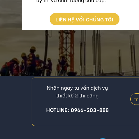
LIÊN HỆ VỚI CHÚNG TÔI
Nhận ngay tư vấn dịch vụ
thiết kế & thi công
HOTLINE: 0966-203-888