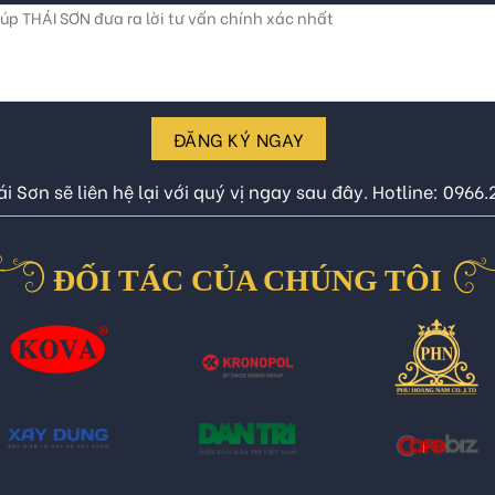
ĐĂNG KÝ NGAY
i Sơn sẽ liên hệ lại với quý vị ngay sau đây. Hotline: 0966
ĐỐI TÁC CỦA CHÚNG TÔI