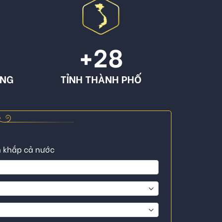
+
28
ÔNG
TỈNH THÀNH PHỐ
n khắp cả nước