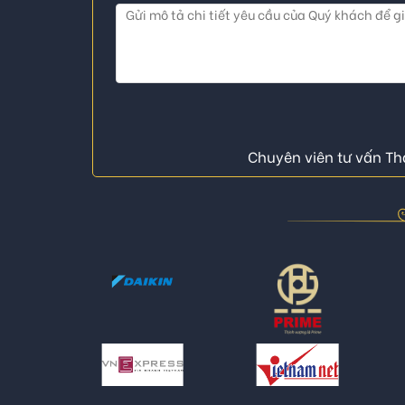
Chuyên viên tư vấn Thá