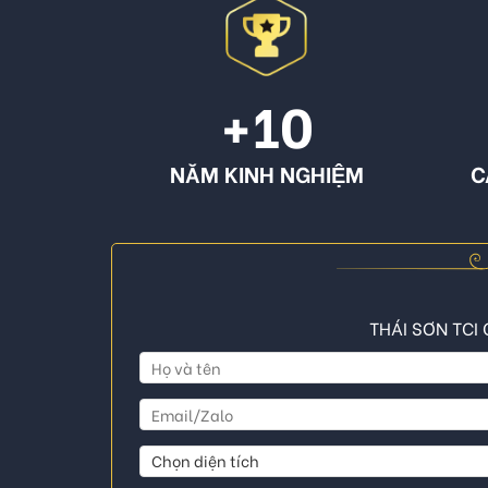
+10
NĂM KINH NGHIỆM
C
THÁI SƠN TCI 