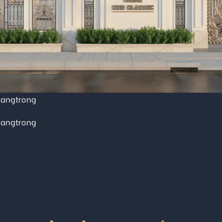
sangtrong
sangtrong