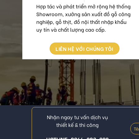
Hợp tác và phát triển mở rộng hệ thống
Showroom, xưởng sản xuất đồ gỗ công
nghiệp, gỗ thịt, đồ nội thất nhập khẩu
uy tín và chất lượng cao cấp.
LIÊN HỆ VỚI CHÚNG TÔI
Nhận ngay tư vấn dịch vụ
thiết kế & thi công
HOTLINE: 0966-203-888