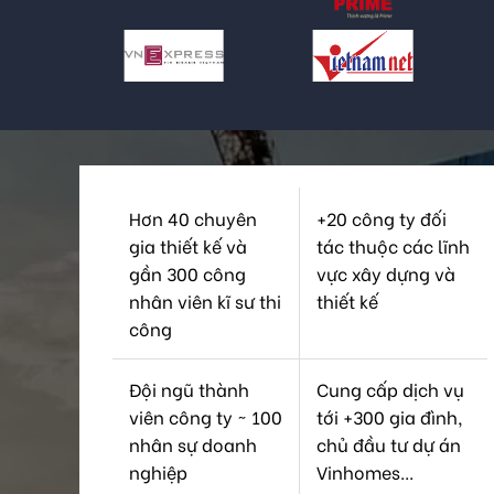
Hơn 40 chuyên
+20 công ty đối
gia thiết kế và
tác thuộc các lĩnh
gần 300 công
vực xây dựng và
nhân viên kĩ sư thi
thiết kế
công
Đội ngũ thành
Cung cấp dịch vụ
viên công ty ~ 100
tới +300 gia đình,
nhân sự doanh
chủ đầu tư dự án
nghiệp
Vinhomes...