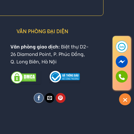
VĂN PHÒNG ĐẠI DIỆN
Văn phòng giao dịch:
Biệt thự D2-
26 Diamond Point, P. Phúc Đồng,
Q. Long Biên, Hà Nội