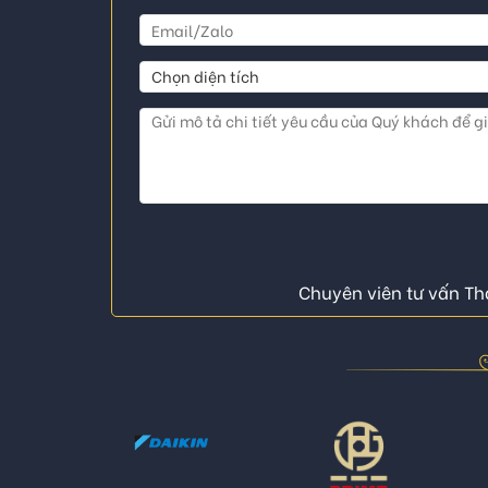
Chuyên viên tư vấn Thá