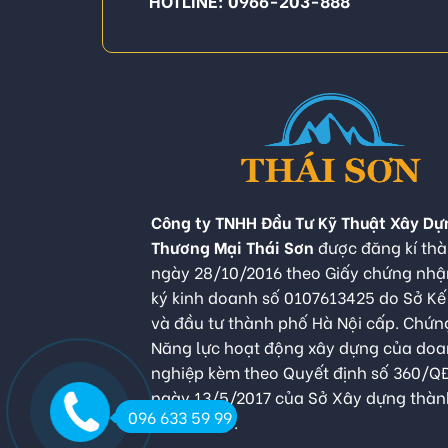
Công ty TNHH Đầu Tư Kỹ Thuật Xây Dự
Thương Mại Thái Sơn
được đăng kí thà
ngày 28/10/2016 theo Giấy chứng nh
ký kinh doanh số 0107613425 do Sở K
và đầu tư thành phố Hà Nội cấp. Chứn
Năng lực hoạt động xây dựng của do
nghiệp kèm theo Quyết định số 360/
ngày 13/5/2017 của Sở Xây dựng thàn
096 633 59 99
Hà Nội cấp.