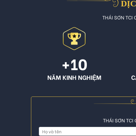
DỊC
THÁI SƠN TCI C
+10
NĂM KINH NGHIỆM
C
THÁI SƠN TCI 