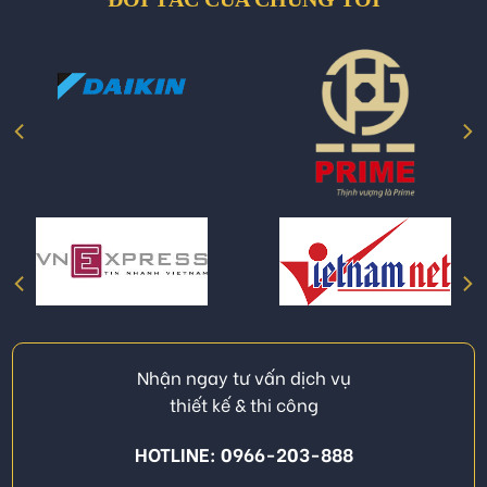
Nhận ngay tư vấn dịch vụ
thiết kế & thi công
HOTLINE: 0966-203-888