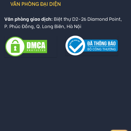
VĂN PHÒNG ĐẠI DIỆN
Văn phòng giao dịch:
Biệt thự D2-26 Diamond Point,
P. Phúc Đồng, Q. Long Biên, Hà Nội