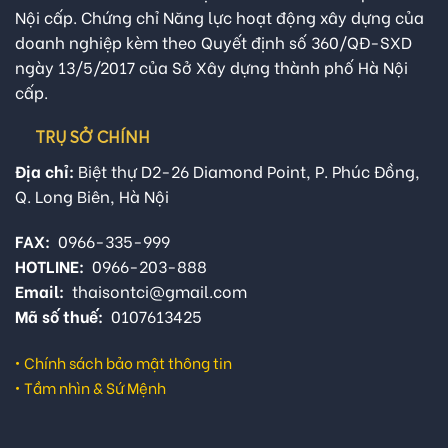
Nội cấp. Chứng chỉ Năng lực hoạt động xây dựng của
doanh nghiệp kèm theo Quyết định số 360/QĐ-SXD
ngày 13/5/2017 của Sở Xây dựng thành phố Hà Nội
cấp.
TRỤ SỞ CHÍNH
Địa chỉ:
Biệt thự D2-26 Diamond Point, P. Phúc Đồng,
Q. Long Biên, Hà Nội
FAX:
0966-335-999
HOTLINE:
0966-203-888
Email:
thaisontci@gmail.com
Mã số thuế:
0107613425
•
Chính sách bảo mật thông tin
•
Tầm nhìn & Sứ Mệnh