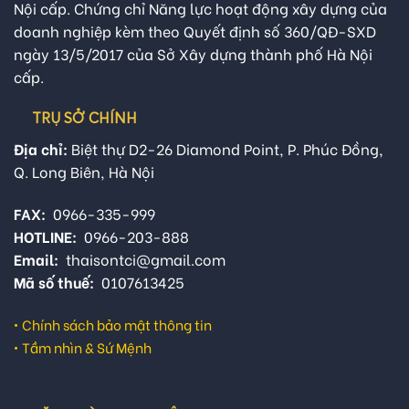
Nội cấp. Chứng chỉ Năng lực hoạt động xây dựng của
doanh nghiệp kèm theo Quyết định số 360/QĐ-SXD
ngày 13/5/2017 của Sở Xây dựng thành phố Hà Nội
cấp.
TRỤ SỞ CHÍNH
Địa chỉ:
Biệt thự D2-26 Diamond Point, P. Phúc Đồng,
Q. Long Biên, Hà Nội
FAX:
0966-335-999
HOTLINE:
0966-203-888
Email:
thaisontci@gmail.com
Mã số thuế:
0107613425
•
Chính sách bảo mật thông tin
•
Tầm nhìn & Sứ Mệnh