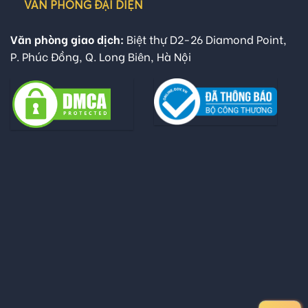
VĂN PHÒNG ĐẠI DIỆN
Văn phòng giao dịch:
Biệt thự D2-26 Diamond Point,
P. Phúc Đồng, Q. Long Biên, Hà Nội