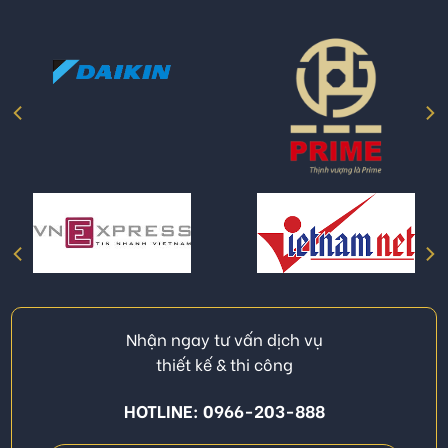
Nhận ngay tư vấn dịch vụ
thiết kế & thi công
HOTLINE: 0966-203-888