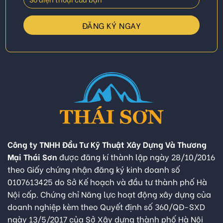
Công ty TNHH Đầu Tư Kỹ Thuật Xây Dựng Và Thương
Mại Thái Sơn
được đăng kí thành lập ngày 28/10/2016
theo Giấy chứng nhận đăng ký kinh doanh số
0107613425 do Sở Kế hoạch và đầu tư thành phố Hà
Nội cấp. Chứng chỉ Năng lực hoạt động xây dựng của
doanh nghiệp kèm theo Quyết định số 360/QĐ-SXD
ngày 13/5/2017 của Sở Xây dựng thành phố Hà Nội