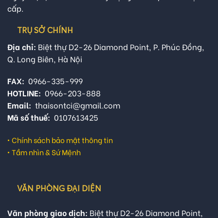
cấp.
TRỤ SỞ CHÍNH
Địa chỉ:
Biệt thự D2-26 Diamond Point, P. Phúc Đồng,
Q. Long Biên, Hà Nội
FAX:
0966-335-999
HOTLINE:
0966-203-888
Email:
thaisontci@gmail.com
Mã số thuế:
0107613425
•
Chính sách bảo mật thông tin
•
Tầm nhìn & Sứ Mệnh
VĂN PHÒNG ĐẠI DIỆN
Văn phòng giao dịch:
Biệt thự D2-26 Diamond Point,