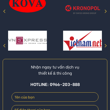
Nhận ngay tư vấn dịch vụ
thiết kế & thi công
HOTLINE: 0966-203-888