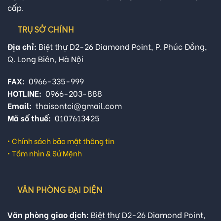
cấp.
TRỤ SỞ CHÍNH
Địa chỉ:
Biệt thự D2-26 Diamond Point, P. Phúc Đồng,
Q. Long Biên, Hà Nội
FAX:
0966-335-999
HOTLINE:
0966-203-888
Email:
thaisontci@gmail.com
Mã số thuế:
0107613425
•
Chính sách bảo mật thông tin
•
Tầm nhìn & Sứ Mệnh
VĂN PHÒNG ĐẠI DIỆN
Văn phòng giao dịch:
Biệt thự D2-26 Diamond Point,