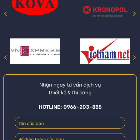
Nhận ngay tư vấn dịch vụ
thiết kế & thi công
HOTLINE: 0966-203-888