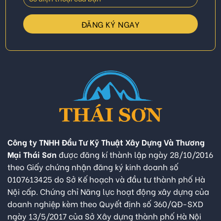
Công ty TNHH Đầu Tư Kỹ Thuật Xây Dựng Và Thương
Mại Thái Sơn
được đăng kí thành lập ngày 28/10/2016
theo Giấy chứng nhận đăng ký kinh doanh số
0107613425 do Sở Kế hoạch và đầu tư thành phố Hà
Nội cấp. Chứng chỉ Năng lực hoạt động xây dựng của
doanh nghiệp kèm theo Quyết định số 360/QĐ-SXD
ngày 13/5/2017 của Sở Xây dựng thành phố Hà Nội