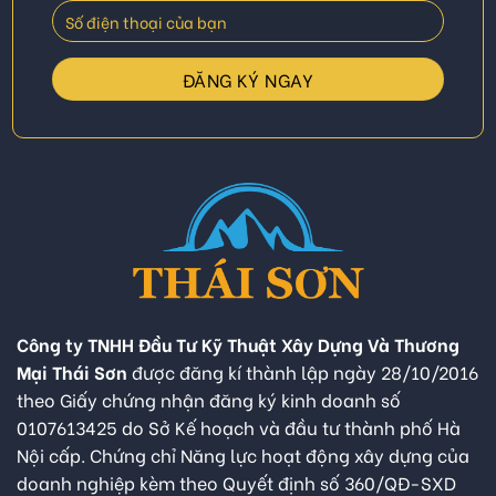
Công ty TNHH Đầu Tư Kỹ Thuật Xây Dựng Và Thương
Mại Thái Sơn
được đăng kí thành lập ngày 28/10/2016
theo Giấy chứng nhận đăng ký kinh doanh số
0107613425 do Sở Kế hoạch và đầu tư thành phố Hà
Nội cấp. Chứng chỉ Năng lực hoạt động xây dựng của
doanh nghiệp kèm theo Quyết định số 360/QĐ-SXD