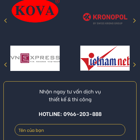
Nhận ngay tư vấn dịch vụ
thiết kế & thi công
HOTLINE: 0966-203-888