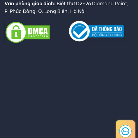
Văn phòng giao dịch:
Biệt thự D2-26 Diamond Point,
P. Phúc Đồng, Q. Long Biên, Hà Nội