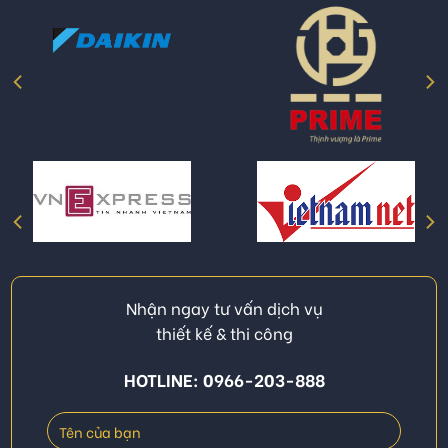
Nhận ngay tư vấn dịch vụ
thiết kế & thi công
HOTLINE: 0966-203-888