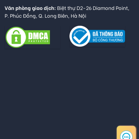
Văn phòng giao dịch:
Biệt thự D2-26 Diamond Point,
P. Phúc Đồng, Q. Long Biên, Hà Nội