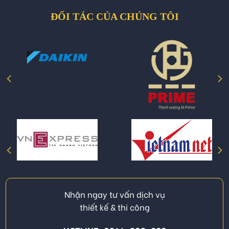
ĐỐI TÁC CỦA CHÚNG TÔI
Nhận ngay tư vấn dịch vụ
thiết kế & thi công