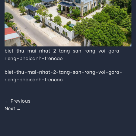
biet-thu-mai-nhat-2-tang-san-rong-voi-gara-
rieng-phoicanh-trencao
biet-thu-mai-nhat-2-tang-san-rong-voi-gara-
rieng-phoicanh-trencao
←
Previous
Next
→