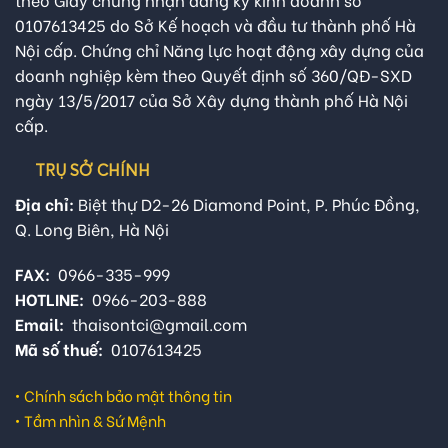
0107613425 do Sở Kế hoạch và đầu tư thành phố Hà
Nội cấp. Chứng chỉ Năng lực hoạt động xây dựng của
doanh nghiệp kèm theo Quyết định số 360/QĐ-SXD
ngày 13/5/2017 của Sở Xây dựng thành phố Hà Nội
cấp.
TRỤ SỞ CHÍNH
Địa chỉ:
Biệt thự D2-26 Diamond Point, P. Phúc Đồng,
Q. Long Biên, Hà Nội
FAX:
0966-335-999
HOTLINE:
0966-203-888
Email:
thaisontci@gmail.com
Mã số thuế:
0107613425
•
Chính sách bảo mật thông tin
•
Tầm nhìn & Sứ Mệnh