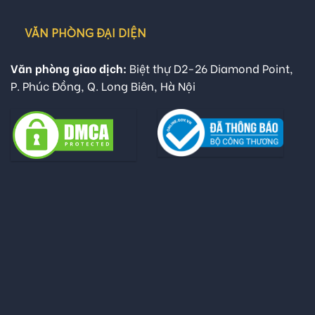
VĂN PHÒNG ĐẠI DIỆN
Văn phòng giao dịch:
Biệt thự D2-26 Diamond Point,
P. Phúc Đồng, Q. Long Biên, Hà Nội