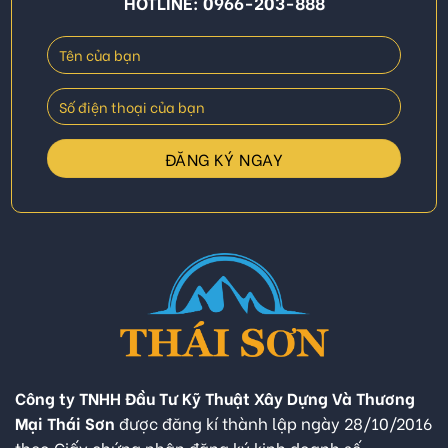
HOTLINE: 0966-203-888
Công ty TNHH Đầu Tư Kỹ Thuật Xây Dựng Và Thương
Mại Thái Sơn
được đăng kí thành lập ngày 28/10/2016
theo Giấy chứng nhận đăng ký kinh doanh số