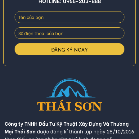
HOTLINE: 0966-203-888
Công ty TNHH Đầu Tư Kỹ Thuật Xây Dựng Và Thương
Mại Thái Sơn
được đăng kí thành lập ngày 28/10/2016
theo Giấy chứng nhận đăng ký kinh doanh số