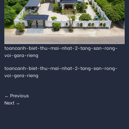
toancanh-biet-thu-mai-nhat-2-tang-san-rong-
voi-gara-rieng
toancanh-biet-thu-mai-nhat-2-tang-san-rong-
voi-gara-rieng
←
Previous
Next
→