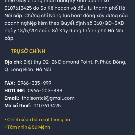
0107613425 do Sở Kế hoạch và đầu tư thành phố Hà
Nội cấp. Chứng chỉ Năng lực hoạt động xây dựng của
doanh nghiệp kèm theo Quyết định số 360/QĐ-SXD
ngày 13/5/2017 của Sở Xây dựng thành phố Hà Nội
cấp.
TRỤ SỞ CHÍNH
Địa chỉ:
Biệt thự D2-26 Diamond Point, P. Phúc Đồng,
Q. Long Biên, Hà Nội
FAX:
0966-335-999
HOTLINE:
0966-203-888
Email:
thaisontci@gmail.com
Mã số thuế:
0107613425
•
Chính sách bảo mật thông tin
•
Tầm nhìn & Sứ Mệnh