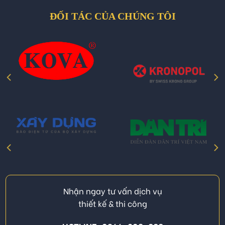
ĐỐI TÁC CỦA CHÚNG TÔI
Nhận ngay tư vấn dịch vụ
thiết kế & thi công