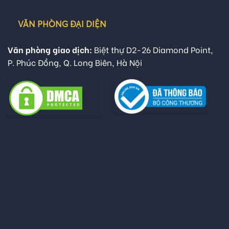
VĂN PHÒNG ĐẠI DIỆN
Văn phòng giao dịch:
Biệt thự D2-26 Diamond Point,
P. Phúc Đồng, Q. Long Biên, Hà Nội