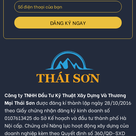
Công ty TNHH Đầu Tư Kỹ Thuật Xây Dựng Và Thương
Mại Thái Sơn
được đăng kí thành lập ngày 28/10/2016
theo Giấy chứng nhận đăng ký kinh doanh số
0107613425 do Sở Kế hoạch và đầu tư thành phố Hà
Nội cấp. Chứng chỉ Năng lực hoạt động xây dựng của
doanh nghiệp kèm theo Quyết định số 360/QĐ-SXD