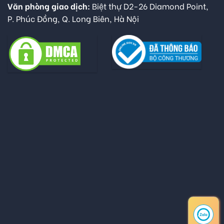
Văn phòng giao dịch:
Biệt thự D2-26 Diamond Point,
P. Phúc Đồng, Q. Long Biên, Hà Nội