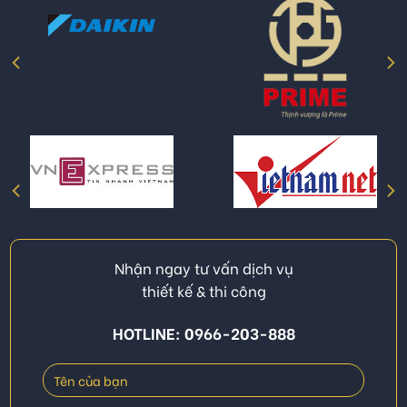
Nhận ngay tư vấn dịch vụ
thiết kế & thi công
HOTLINE: 0966-203-888