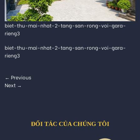
biet-thu-mai-nhat-2-tang-san-rong-voi-gara-
rieng3
biet-thu-mai-nhat-2-tang-san-rong-voi-gara-
rieng3
←
Previous
Next
→
ĐỐI TÁC CỦA CHÚNG TÔI