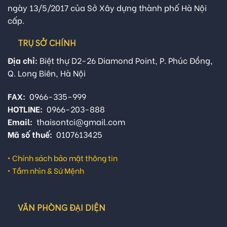
ngày 13/5/2017 của Sở Xây dựng thành phố Hà Nội
cấp.
TRỤ SỞ CHÍNH
Địa chỉ:
Biệt thự D2-26 Diamond Point, P. Phúc Đồng,
Q. Long Biên, Hà Nội
FAX:
0966-335-999
HOTLINE:
0966-203-888
Email:
thaisontci@gmail.com
Mã số thuế:
0107613425
•
Chính sách bảo mật thông tin
•
Tầm nhìn & Sứ Mệnh
VĂN PHÒNG ĐẠI DIỆN