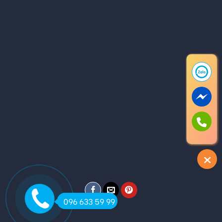
096 633 59 99