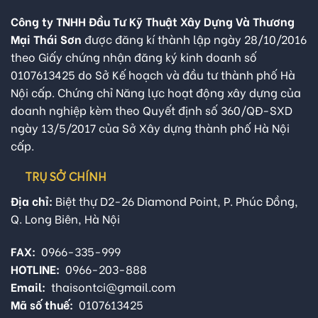
Công ty TNHH Đầu Tư Kỹ Thuật Xây Dựng Và Thương
Mại Thái Sơn
được đăng kí thành lập ngày 28/10/2016
theo Giấy chứng nhận đăng ký kinh doanh số
0107613425 do Sở Kế hoạch và đầu tư thành phố Hà
Nội cấp. Chứng chỉ Năng lực hoạt động xây dựng của
doanh nghiệp kèm theo Quyết định số 360/QĐ-SXD
ngày 13/5/2017 của Sở Xây dựng thành phố Hà Nội
cấp.
TRỤ SỞ CHÍNH
Địa chỉ:
Biệt thự D2-26 Diamond Point, P. Phúc Đồng,
Q. Long Biên, Hà Nội
FAX:
0966-335-999
HOTLINE:
0966-203-888
Email:
thaisontci@gmail.com
Mã số thuế:
0107613425