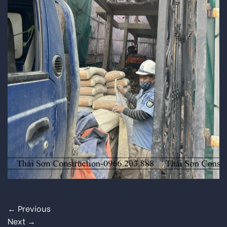
←
Previous
Next
→