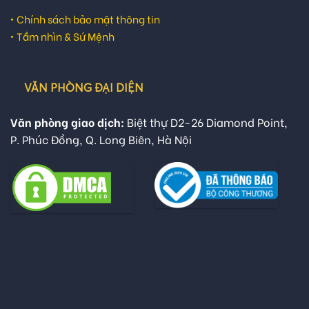
•
Chính sách bảo mật thông tin
•
Tầm nhìn & Sứ Mệnh
VĂN PHÒNG ĐẠI DIỆN
Văn phòng giao dịch:
Biệt thự D2-26 Diamond Point,
P. Phúc Đồng, Q. Long Biên, Hà Nội