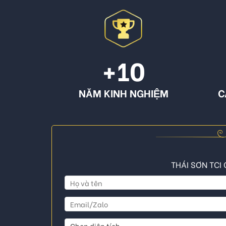
+10
NĂM KINH NGHIỆM
C
THÁI SƠN TCI 