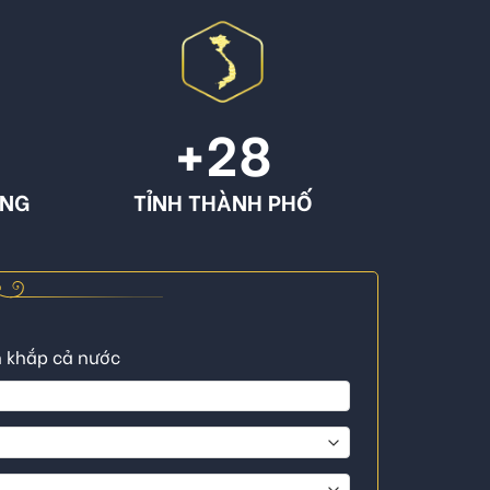
+
28
ÔNG
TỈNH THÀNH PHỐ
n khắp cả nước