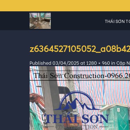
Skip
to
content
THÁI SƠN T
z6364527105052_a08b42
Published
03/04/2025
at
1280 × 960
in
Cập N