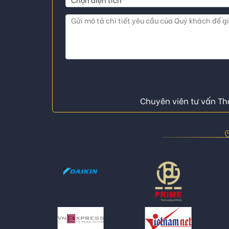
Chuyên viên tư vấn Thá