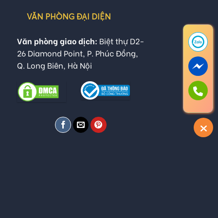
VĂN PHÒNG ĐẠI DIỆN
Văn phòng giao dịch:
Biệt thự D2-
26 Diamond Point, P. Phúc Đồng,
Q. Long Biên, Hà Nội