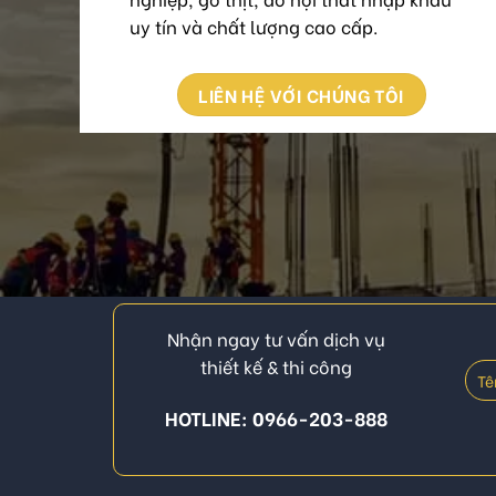
uy tín và chất lượng cao cấp.
LIÊN HỆ VỚI CHÚNG TÔI
Nhận ngay tư vấn dịch vụ
thiết kế & thi công
HOTLINE: 0966-203-888