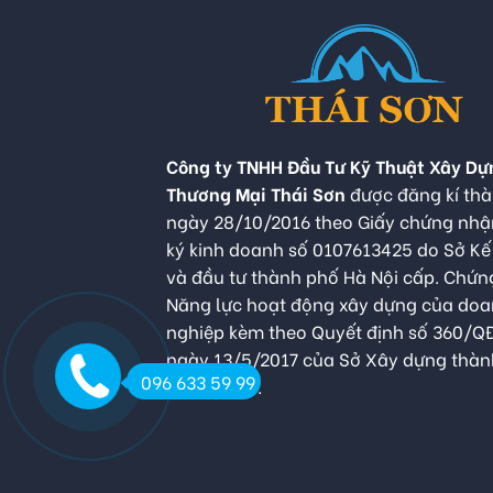
Công ty TNHH Đầu Tư Kỹ Thuật Xây Dự
Thương Mại Thái Sơn
được đăng kí thà
ngày 28/10/2016 theo Giấy chứng nh
ký kinh doanh số 0107613425 do Sở K
và đầu tư thành phố Hà Nội cấp. Chứn
Năng lực hoạt động xây dựng của do
nghiệp kèm theo Quyết định số 360/
ngày 13/5/2017 của Sở Xây dựng thàn
096 633 59 99
Hà Nội cấp.