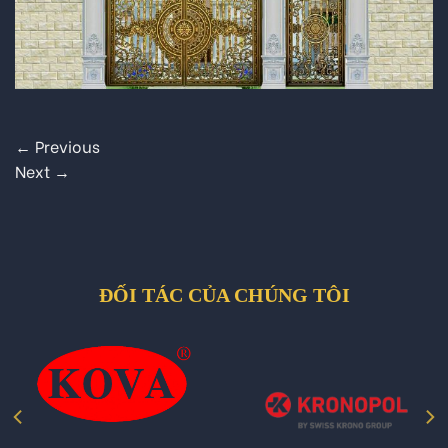
←
Previous
Next
→
ĐỐI TÁC CỦA CHÚNG TÔI