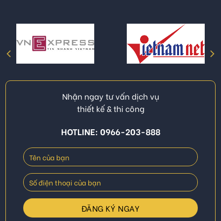
Nhận ngay tư vấn dịch vụ
thiết kế & thi công
HOTLINE: 0966-203-888