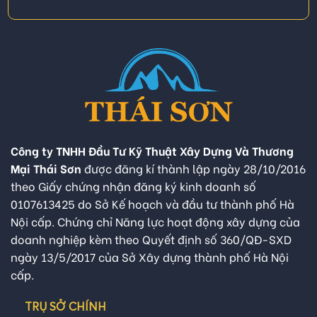
Công ty TNHH Đầu Tư Kỹ Thuật Xây Dựng Và Thương
Mại Thái Sơn
được đăng kí thành lập ngày 28/10/2016
theo Giấy chứng nhận đăng ký kinh doanh số
0107613425 do Sở Kế hoạch và đầu tư thành phố Hà
Nội cấp. Chứng chỉ Năng lực hoạt động xây dựng của
doanh nghiệp kèm theo Quyết định số 360/QĐ-SXD
ngày 13/5/2017 của Sở Xây dựng thành phố Hà Nội
cấp.
TRỤ SỞ CHÍNH