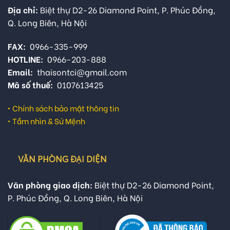
Địa chỉ:
Biệt thự D2-26 Diamond Point, P. Phúc Đồng,
Q. Long Biên, Hà Nội
FAX:
0966-335-999
HOTLINE:
0966-203-888
Email:
thaisontci@gmail.com
Mã số thuế:
0107613425
•
Chính sách bảo mật thông tin
•
Tầm nhìn & Sứ Mệnh
VĂN PHÒNG ĐẠI DIỆN
Văn phòng giao dịch:
Biệt thự D2-26 Diamond Point,
P. Phúc Đồng, Q. Long Biên, Hà Nội