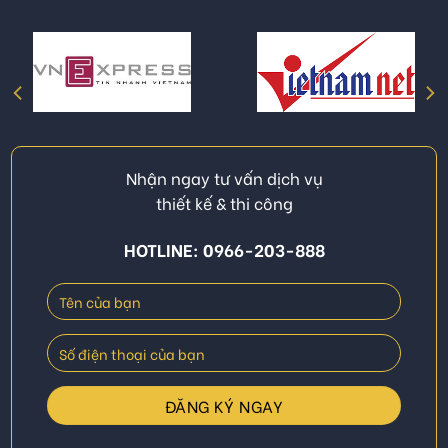
Nhận ngay tư vấn dịch vụ
thiết kế & thi công
HOTLINE: 0966-203-888