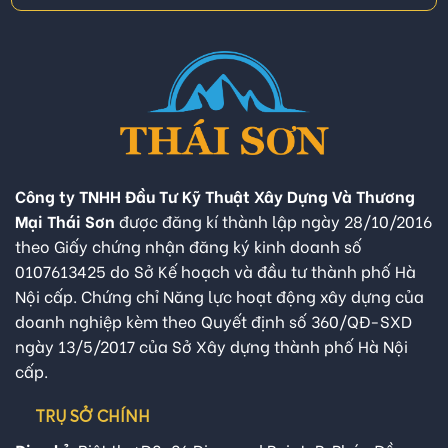
Công ty TNHH Đầu Tư Kỹ Thuật Xây Dựng Và Thương
Mại Thái Sơn
được đăng kí thành lập ngày 28/10/2016
theo Giấy chứng nhận đăng ký kinh doanh số
0107613425 do Sở Kế hoạch và đầu tư thành phố Hà
Nội cấp. Chứng chỉ Năng lực hoạt động xây dựng của
doanh nghiệp kèm theo Quyết định số 360/QĐ-SXD
ngày 13/5/2017 của Sở Xây dựng thành phố Hà Nội
cấp.
TRỤ SỞ CHÍNH