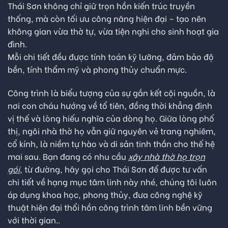
Thái Sơn không chỉ giữ trọn hồn kiến trúc truyền
thống, mà còn tối ưu công năng hiện đại – tạo nên
không gian vừa thờ tự, vừa tiện nghi cho sinh hoạt gia
đình.
Mỗi chi tiết đều được tính toán kỹ lưỡng, đảm bảo độ
bền, tính thẩm mỹ và phong thủy chuẩn mực.
Công trình là biểu tượng của sự gắn kết cội nguồn, là
nơi con cháu hướng về tổ tiên, đồng thời khẳng định
vị thế và lòng hiếu nghĩa của dòng họ. Giữa lòng phố
thị, ngôi nhà thờ họ vẫn giữ nguyên vẻ trang nghiêm,
cổ kính, là niềm tự hào và di sản tinh thần cho thế hệ
mai sau. Bạn đang có nhu cầu
xây nhà thờ họ trọn
gói
, từ đường, hãy gọi cho Thái Sơn để được tư vấn
chi tiết về hạng mục tâm linh này nhé, chúng tôi luôn
áp dụng khoa học, phong thủy, đưa công nghệ kỹ
thuật hiện đại thổi hồn công trình tâm linh bền vững
với thời gian..