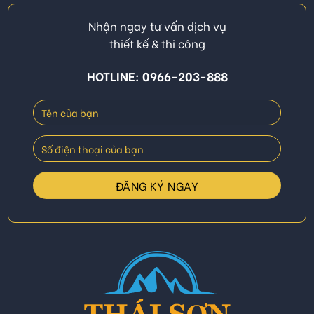
Nhận ngay tư vấn dịch vụ
thiết kế & thi công
HOTLINE: 0966-203-888