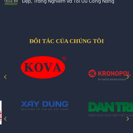
Đẹp, Trang Nghiêm Và Tối Ưu Công Năng
ĐỐI TÁC CỦA CHÚNG TÔI