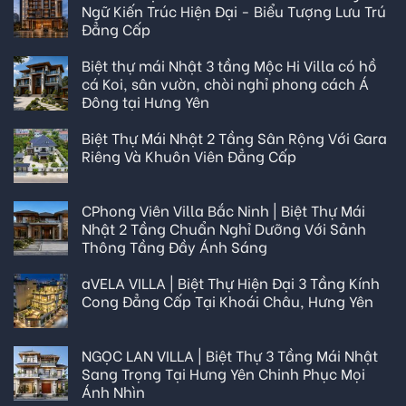
Ngữ Kiến Trúc Hiện Đại - Biểu Tượng Lưu Trú
Đẳng Cấp
Biệt thự mái Nhật 3 tầng Mộc Hi Villa có hồ
cá Koi, sân vườn, chòi nghỉ phong cách Á
Đông tại Hưng Yên
Biệt Thự Mái Nhật 2 Tầng Sân Rộng Với Gara
Riêng Và Khuôn Viên Đẳng Cấp
CPhong Viên Villa Bắc Ninh | Biệt Thự Mái
Nhật 2 Tầng Chuẩn Nghỉ Dưỡng Với Sảnh
Thông Tầng Đầy Ánh Sáng
aVELA VILLA | Biệt Thự Hiện Đại 3 Tầng Kính
Cong Đẳng Cấp Tại Khoái Châu, Hưng Yên
NGỌC LAN VILLA | Biệt Thự 3 Tầng Mái Nhật
Sang Trọng Tại Hưng Yên Chinh Phục Mọi
Ánh Nhìn