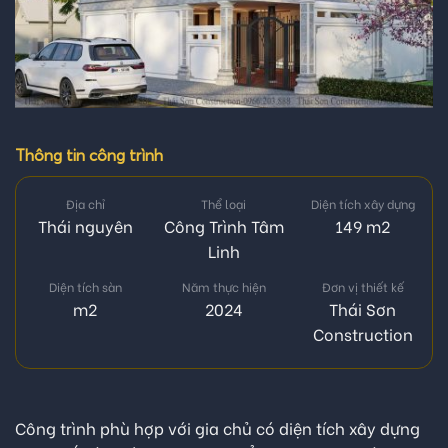
Thông tin công trình
Địa chỉ
Thể loại
Diện tích xây dựng
Thái nguyên
Công Trình Tâm
149 m2
Linh
Diện tích sàn
Năm thực hiện
Đơn vị thiết kế
m2
2024
Thái Sơn
Construction
Công trình phù hợp với gia chủ có diện tích xây dựng