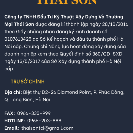
Công ty TNHH Đầu Tư Kỹ Thuật Xây Dựng Và Thương
Mại Thái Sơn
được đăng kí thành lập ngày 28/10/2016
theo Giấy chứng nhận đăng ký kinh doanh số
0107613425 do Sở Kế hoạch và đầu tư thành phố Hà
Nội cấp. Chứng chỉ Năng lực hoạt động xây dựng của
doanh nghiệp kèm theo Quyết định số 360/QĐ-SXD
ngày 13/5/2017 của Sở Xây dựng thành phố Hà Nội
cấp.
TRỤ SỞ CHÍNH
Địa chỉ:
Biệt thự D2-26 Diamond Point, P. Phúc Đồng,
Q. Long Biên, Hà Nội
FAX:
0966-335-999
HOTLINE:
0966-203-888
Email:
thaisontci@gmail.com