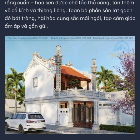
rồng cuốn – hoa sen được chế tác thủ công, tôn thêm
vẻ cổ kính và thiêng liêng. Toàn bộ phần sân lát gạch
đỏ bát tràng, hài hòa cùng sắc mái ngói, tạo cảm giác
ấm áp và gần gũi.