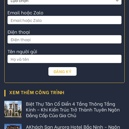
Email hoặc Zalo
Điện thoại
Tên người gửi
XEM THÊM CÔNG TRÌNH
Biệt Thự Tân Cổ Điển 4 Tầng Thông Tầng
Kính – Khi Kiến Trúc Trở Thành Tuyên Ngôn
Đẳng Cấp Của Gia Chủ
AKhách Sạn Aurora Hotel Bắc Ninh – Ngôn