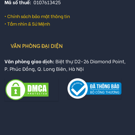
Mã số thuế:
0107613425
•
Chính sách bảo mật thông tin
•
Tầm nhìn & Sứ Mệnh
VĂN PHÒNG ĐẠI DIỆN
Văn phòng giao dịch:
Biệt thự D2-26 Diamond Point,
P. Phúc Đồng, Q. Long Biên, Hà Nội