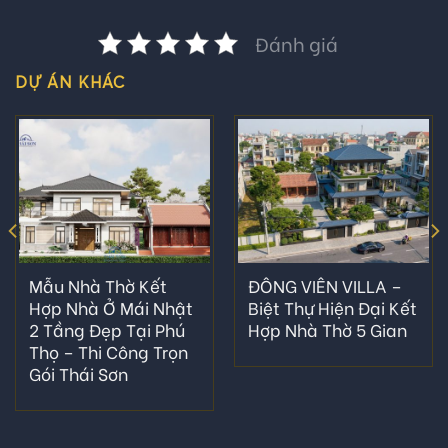
Đánh giá
DỰ ÁN KHÁC
Mẫu Nhà Thờ Kết
ĐÔNG VIÊN VILLA –
Hợp Nhà Ở Mái Nhật
Biệt Thự Hiện Đại Kết
2 Tầng Đẹp Tại Phú
Hợp Nhà Thờ 5 Gian
Thọ – Thi Công Trọn
Gói Thái Sơn