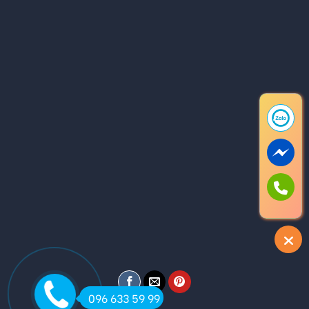
096 633 59 99