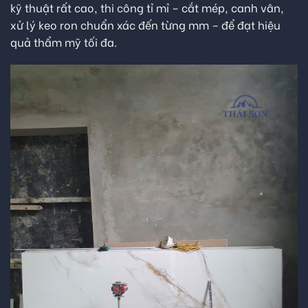
kỹ thuật rất cao, thi công tỉ mỉ – cắt mép, canh vân,
xử lý keo ron chuẩn xác đến từng mm – để đạt hiệu
quả thẩm mỹ tối đa.