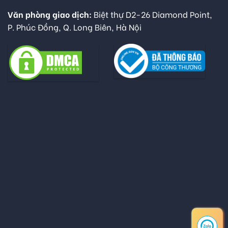
Văn phòng giao dịch:
Biệt thự D2-26 Diamond Point,
P. Phúc Đồng, Q. Long Biên, Hà Nội