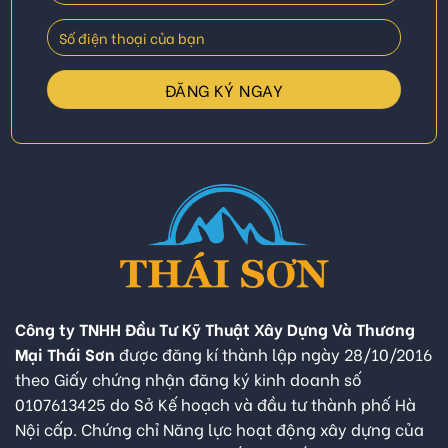
Công ty TNHH Đầu Tư Kỹ Thuật Xây Dựng Và Thương
Mại Thái Sơn
được đăng kí thành lập ngày 28/10/2016
theo Giấy chứng nhận đăng ký kinh doanh số
0107613425 do Sở Kế hoạch và đầu tư thành phố Hà
Nội cấp. Chứng chỉ Năng lực hoạt động xây dựng của