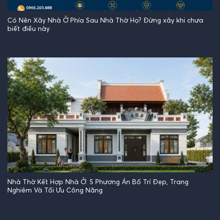
Có Nên Xây Nhà Ở Phía Sau Nhà Thờ Họ? Đừng xây khi chưa
biết điều này
Nhà Thờ Kết Hợp Nhà Ở: 5 Phương Án Bố Trí Đẹp, Trang
Nghiêm Và Tối Ưu Công Năng