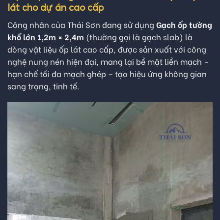
lát cho dự án cao cấp
Công nhân của Thái Sơn đang sử dụng
Gạch ốp tường
khổ lớn 1,2m × 2,4m
(thường gọi là gạch slab) là
dòng vật liệu ốp lát cao cấp, được sản xuất với công
nghệ nung nén hiện đại, mang lại bề mặt liền mạch –
hạn chế tối đa mạch ghép – tạo hiệu ứng không gian
sang trọng, tinh tế.