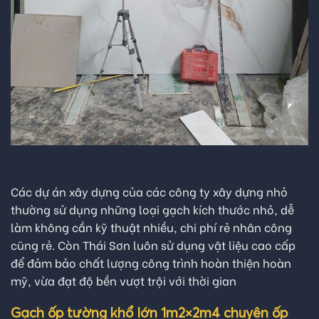
Các dự án xây dựng của các công ty xây dựng nhỏ
thường sử dụng những loại gạch kích thước nhỏ, dễ
làm không cần kỹ thuật nhiều, chi phí rẻ nhân công
cũng rẻ. Còn Thái Sơn luôn sử dụng vật liệu cao cấp
để đảm bảo chất lượng công trình hoàn thiện hoàn
mỹ, vừa đạt độ bền vượt trội với thời gian
Gạch ốp tường khổ lớn 1m2×2m4 chuyên ốp