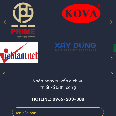
Nhận ngay tư vấn dịch vụ
thiết kế & thi công
HOTLINE: 0966-203-888