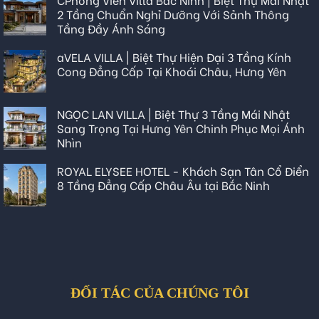
2 Tầng Chuẩn Nghỉ Dưỡng Với Sảnh Thông
Tầng Đầy Ánh Sáng
aVELA VILLA | Biệt Thự Hiện Đại 3 Tầng Kính
Cong Đẳng Cấp Tại Khoái Châu, Hưng Yên
NGỌC LAN VILLA | Biệt Thự 3 Tầng Mái Nhật
Sang Trọng Tại Hưng Yên Chinh Phục Mọi Ánh
Nhìn
ROYAL ELYSEE HOTEL - Khách Sạn Tân Cổ Điển
8 Tầng Đẳng Cấp Châu Âu tại Bắc Ninh
ĐỐI TÁC CỦA CHÚNG TÔI