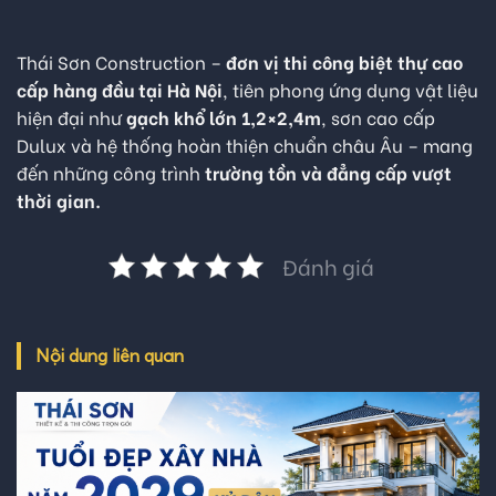
Thái Sơn Construction –
đơn vị thi công biệt thự cao
cấp hàng đầu tại Hà Nội
, tiên phong ứng dụng vật liệu
hiện đại như
gạch khổ lớn 1,2×2,4m
, sơn cao cấp
Dulux và hệ thống hoàn thiện chuẩn châu Âu – mang
đến những công trình
trường tồn và đẳng cấp vượt
thời gian.
Đánh giá
Nội dung liên quan