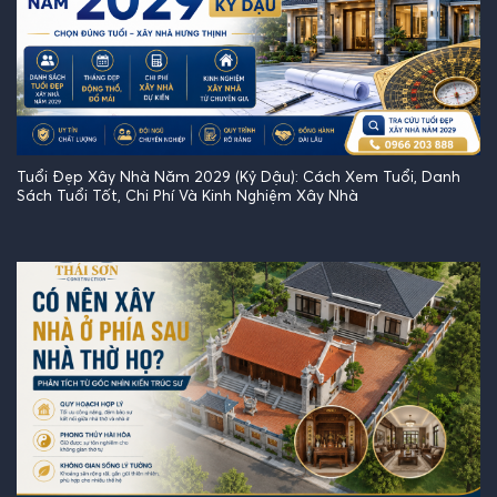
Tuổi Đẹp Xây Nhà Năm 2029 (Kỷ Dậu): Cách Xem Tuổi, Danh
Sách Tuổi Tốt, Chi Phí Và Kinh Nghiệm Xây Nhà