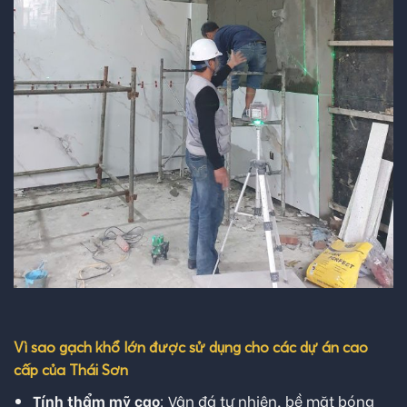
Vì sao gạch khổ lớn được sử dụng cho các dự án cao
cấp của Thái Sơn
Tính thẩm mỹ cao
: Vân đá tự nhiên, bề mặt bóng