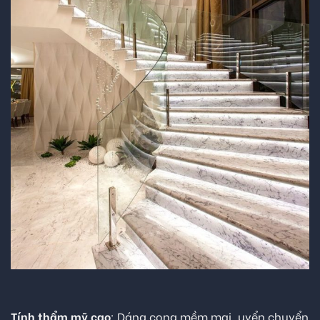
Tính thẩm mỹ cao
: Dáng cong mềm mại, uyển chuyển