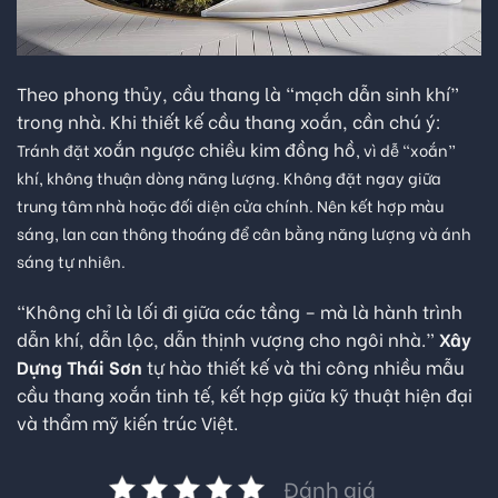
Theo phong thủy, cầu thang là “mạch dẫn sinh khí”
trong nhà. Khi thiết kế cầu thang xoắn, cần chú ý:
xoắn ngược chiều kim đồng hồ
Tránh đặt
, vì dễ “xoắn”
khí, không thuận dòng năng lượng.
Không đặt ngay giữa
trung tâm nhà hoặc đối diện cửa chính.
Nên kết hợp màu
sáng, lan can thông thoáng để cân bằng năng lượng và ánh
sáng tự nhiên.
“Không chỉ là lối đi giữa các tầng – mà là hành trình
dẫn khí, dẫn lộc, dẫn thịnh vượng cho ngôi nhà.”
Xây
Dựng Thái Sơn
tự hào thiết kế và thi công nhiều mẫu
cầu thang xoắn tinh tế, kết hợp giữa kỹ thuật hiện đại
và thẩm mỹ kiến trúc Việt.
Đánh giá