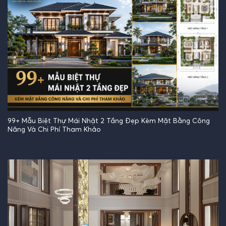
99+ Mẫu Biệt Thự Mái Nhật 2 Tầng Đẹp Kèm Mặt Bằng Công
Năng Và Chi Phí Tham Khảo