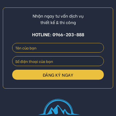
Nhận ngay tư vấn dịch vụ
thiết kế & thi công
HOTLINE: 0966-203-888