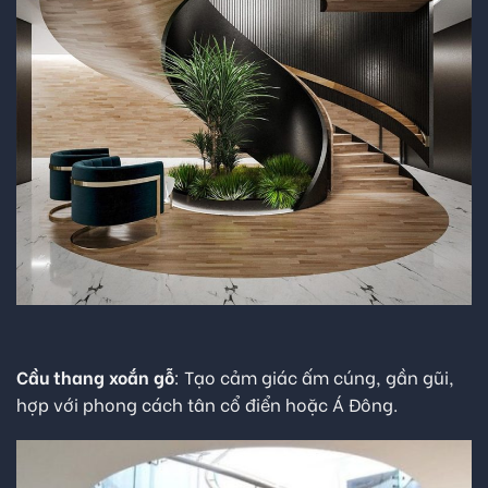
Cầu thang xoắn gỗ
: Tạo cảm giác ấm cúng, gần gũi,
hợp với phong cách tân cổ điển hoặc Á Đông.