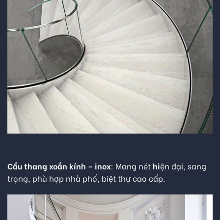
Cầu thang xoắn kính – inox
: Mang nét
hi
ện đại, sang
trọng, phù hợp nhà phố, biệt thự cao cấp.