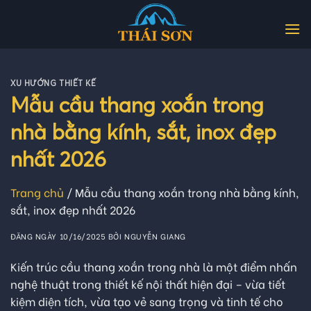
Skip
to
content
XU HƯỚNG THIẾT KẾ
Mẫu cầu thang xoắn trong
nhà bằng kính, sắt, inox đẹp
nhất 2026
Trang chủ
/
Mẫu cầu thang xoắn trong nhà bằng kính,
sắt, inox đẹp nhất 2026
ĐĂNG NGÀY
10/16/2025
BỞI
NGUYỄN GIANG
Kiến trúc cầu thang xoắn trong nhà là một điểm nhấn
nghệ thuật trong thiết kế nội thất hiện đại – vừa tiết
kiệm diện tích, vừa tạo vẻ sang trọng và tinh tế cho