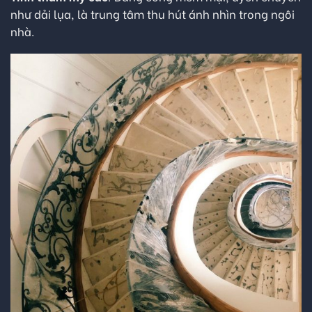
như dải lụa, là trung tâm thu hút ánh nhìn trong ngôi
nhà.