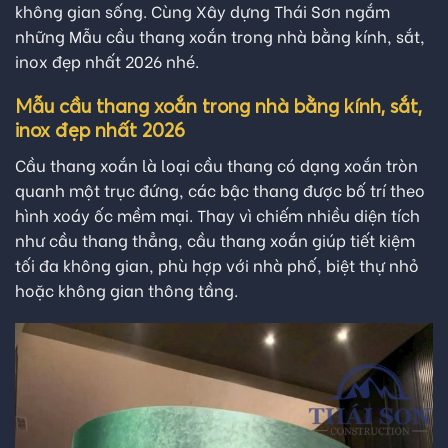
không gian sống. Cùng Xây dựng Thái Sơn ngắm
những Mẫu cầu thang xoắn trong nhà bằng kính, sắt,
inox đẹp nhất 2026 nhé.
Mẫu cầu thang xoắn trong nhà bằng kính, sắt,
inox đẹp nhất 2026
Cầu thang xoắn là loại cầu thang có dạng xoắn tròn
quanh một trục đứng, các bậc thang được bố trí theo
hình xoáy ốc mềm mại. Thay vì chiếm nhiều diện tích
như cầu thang thẳng, cầu thang xoắn giúp tiết kiệm
tối đa không gian, phù hợp với nhà phố, biệt thự nhỏ
hoặc không gian thông tầng.