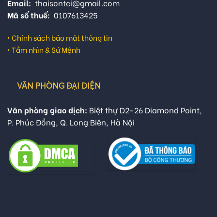
Email:
thaisontci@gmail.com
Mã số thuế:
0107613425
•
Chính sách bảo mật thông tin
•
Tầm nhìn & Sứ Mệnh
VĂN PHÒNG ĐẠI DIỆN
Văn phòng giao dịch:
Biệt thự D2-26 Diamond Point,
P. Phúc Đồng, Q. Long Biên, Hà Nội