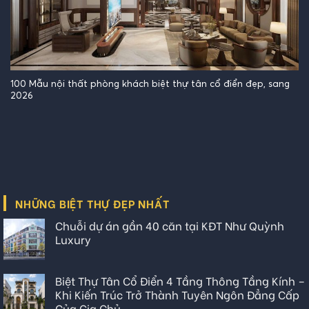
100 Mẫu nội thất phòng khách biệt thự tân cổ điển đẹp, sang
2026
NHỮNG BIỆT THỰ ĐẸP NHẤT
Chuỗi dự án gần 40 căn tại KĐT Như Quỳnh
Luxury
Biệt Thự Tân Cổ Điển 4 Tầng Thông Tầng Kính –
Khi Kiến Trúc Trở Thành Tuyên Ngôn Đẳng Cấp
Của Gia Chủ