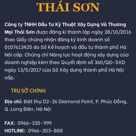
Công ty TNHH Đầu Tư Kỹ Thuật Xây Dựng Và Thương
Mại Thái Sơn
được đăng kí thành lập ngày 28/10/2016
theo Giấy chứng nhận đăng ký kinh doanh số
0107613425 do Sở Kế hoạch và đầu tư thành phố Hà
Nội cấp. Chứng chỉ Năng lực hoạt động xây dựng của
doanh nghiệp kèm theo Quyết định số 360/QĐ-SXD
ngày 13/5/2017 của Sở Xây dựng thành phố Hà Nội
cấp.
TRỤ SỞ CHÍNH
Địa chỉ:
Biệt thự D2-26 Diamond Point, P. Phúc Đồng,
Q. Long Biên, Hà Nội
FAX:
0966-335-999
HOTLINE:
0966-203-888