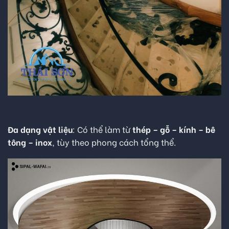
Đa dạng vật liệu
: Có thể làm từ
thép – gỗ – kính – bê
tông – inox
, tùy theo phong cách tổng thể.