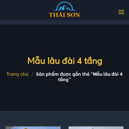
Skip
to
content
Mẫu lâu đài 4 tầng
Trang chủ
/
Sản phẩm được gắn thẻ “Mẫu lâu đài 4
tầng”