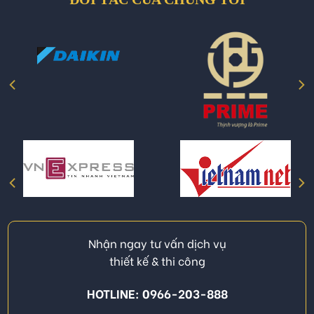
Nhận ngay tư vấn dịch vụ
thiết kế & thi công
HOTLINE: 0966-203-888