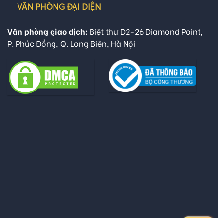
VĂN PHÒNG ĐẠI DIỆN
Văn phòng giao dịch:
Biệt thự D2-26 Diamond Point,
P. Phúc Đồng, Q. Long Biên, Hà Nội