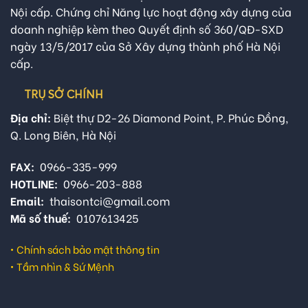
Nội cấp. Chứng chỉ Năng lực hoạt động xây dựng của
doanh nghiệp kèm theo Quyết định số 360/QĐ-SXD
ngày 13/5/2017 của Sở Xây dựng thành phố Hà Nội
cấp.
TRỤ SỞ CHÍNH
Địa chỉ:
Biệt thự D2-26 Diamond Point, P. Phúc Đồng,
Q. Long Biên, Hà Nội
FAX:
0966-335-999
HOTLINE:
0966-203-888
Email:
thaisontci@gmail.com
Mã số thuế:
0107613425
•
Chính sách bảo mật thông tin
•
Tầm nhìn & Sứ Mệnh