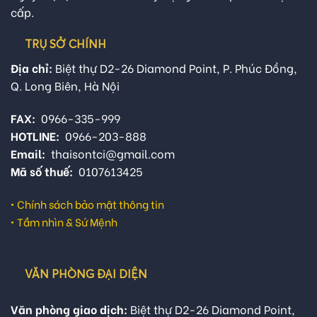
cấp.
TRỤ SỞ CHÍNH
Địa chỉ:
Biệt thự D2-26 Diamond Point, P. Phúc Đồng,
Q. Long Biên, Hà Nội
FAX:
0966-335-999
HOTLINE:
0966-203-888
Email:
thaisontci@gmail.com
Mã số thuế:
0107613425
•
Chính sách bảo mật thông tin
•
Tầm nhìn & Sứ Mệnh
VĂN PHÒNG ĐẠI DIỆN
Văn phòng giao dịch:
Biệt thự D2-26 Diamond Point,