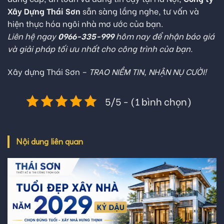
Xây Dựng Thái Sơn
sẵn sàng lắng nghe, tư vấn và
hiện thực hóa ngôi nhà mơ ước của bạn.
Liên hệ ngay
0966-335-999
hôm nay để nhận báo giá
và giải pháp tối ưu nhất cho công trình của bạn.
Xây dựng Thái Sơn –
TRAO NIỀM TIN, NHẬN NỤ CƯỜI!
5/5 - (1 bình chọn)
Nội dung liên quan