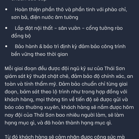
Hoàn thiện phần thô và phần tinh với phào chỉ,
sơn bả, điện nước âm tường
Lắp đặt nội thất – sân vườn – cổng tường rào
đồng bộ
Bảo hành & bảo trì định kỳ đảm bảo công trình
bền vững theo thời gian
Mỗi giai đoạn đều được đội ngũ kỹ sư của Thái Sơn
giám sát kỹ thuật chặt chẽ, đảm bảo độ chính xác, an
toàn và tính thẩm mỹ. Đảm bảo chuẩn chỉ từng giai
đoạn, bám sát theo lộ trình như trong hợp đồng với
khách hàng, mọi thông tin về tiến độ sẽ được gửi và
báo cáo thường xuyên, khách hàng sẽ nắm được hôm
nay đội của Thái Sơn bao nhiêu người làm, sẽ làm
hạng mục gì, và đã hoàn thành hạng mục gì.
Từ đó khách hàng sẽ cảm nhận được công sức mà