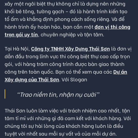
xây một ngôi biệt thự không chỉ là dựng nên những
khối bê tông, tường gạch – đó là hành trình kiến tạo
tổ ấm và khẳng định phong cách sống riêng. Và để
hành trình ấy hoàn hảo, bạn cần một
đơn vị thi công
trọn gói uy tín
, chuyên nghiệp và tận tâm.
Tại Hà Nội,
Công ty TNHH Xây Dựng Thái Sơn
là đơn vị
dẫn đầu trong lĩnh vực thi công biệt thự cao cấp trọn
gói, với hàng trăm công trình được bàn giao thành
công trên toàn quốc. Bạn có thể xem qua các
Dự án
Xây dựng của Thái Sơn
. Với Slogan
“Trao niềm tin, nhận nụ cười”
Thái Sơn luôn làm việc với trách nhiệm cao nhất, tận
tâm tỉ mỉ với những gì đã cam kết với khách hàng. Với
chúng tôi sự hài lòng của khách hàng luôn là điều
tuyệt vời nhất sau mỗi sự vất vả của mỗi dự án.