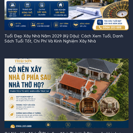
Tuổi Đẹp Xây Nhà Năm 2029 (Kỷ Dậu): Cách Xem Tuổi, Danh
Sách Tuổi Tốt, Chi Phí Và Kinh Nghiệm Xây Nhà