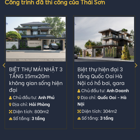
Công trình đã thi công của Thái Sơn
BIỆT THỰ MÁI NHẬT 3
Biệt thự hiện đại 3
TẦNG 15mx20m
tầng Quốc Oai Hà
không gian sống hiện
Nội có hồ bơi, gara
đại
Chủ đầu tư:
Anh Doanh
Chủ đầu tư:
Anh Phú
Địa chỉ:
Quốc Oai - Hà
Nội
Địa chỉ:
Hải Phòng
Diện tích: 304m2
Diện tích: 800m2
Số tầng:
3 tầng
Số tầng:
3 tầng