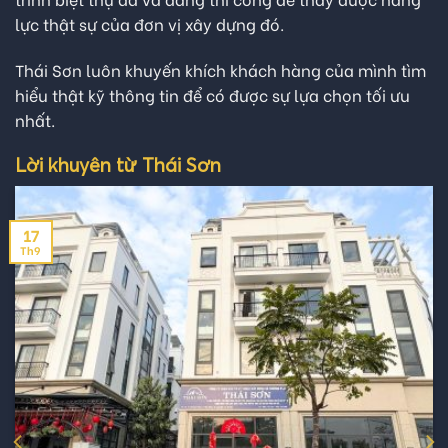
lực thật sự của đơn vị xây dựng đó.
Thái Sơn luôn khuyến khích khách hàng của mình tìm
hiểu thật kỹ thông tin để có được sự lựa chọn tối ưu
nhất.
Lời khuyên từ Thái Sơn
18
Th9