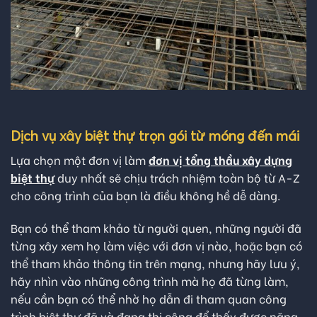
Dịch vụ xây biệt thự trọn gói từ móng đến mái
Lựa chọn một đơn vị làm
đơn vị tổng thầu xây dựng
biệt thự
duy nhất sẽ chịu trách nhiệm toàn bộ từ A-Z
cho công trình của bạn là điều không hề dễ dàng.
Bạn có thể tham khảo từ người quen, những người đã
từng xây xem họ làm việc với đơn vị nào, hoặc bạn có
thể tham khảo thông tin trên mạng, nhưng hãy lưu ý,
hãy nhìn vào những công trình mà họ đã từng làm,
nếu cần bạn có thể nhờ họ dẫn đi tham quan công
trình biệt thự đã và đang thi công để thấy được năng