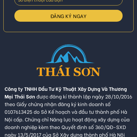
Công ty TNHH Đầu Tư Kỹ Thuật Xây Dựng Và Thương
Mại Thái Sơn
được đăng kí thành lập ngày 28/10/2016
theo Giấy chứng nhận đăng ký kinh doanh số
0107613425 do Sở Kế hoạch và đầu tư thành phố Hà
Nội cấp. Chứng chỉ Năng lực hoạt động xây dựng của
doanh nghiệp kèm theo Quyết định số 360/QĐ-SXD
ngày 13/5/2017 của Sở Xây dựng thành phố Hà Nội