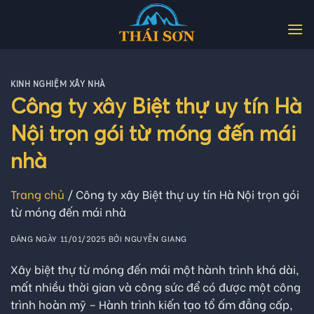
Skip
to
content
KINH NGHIỆM XÂY NHÀ
Công ty xây Biệt thự uy tín Hà
Nội trọn gói từ móng đến mái
nhà
Trang chủ
/
Công ty xây Biệt thự uy tín Hà Nội trọn gói
từ móng đến mái nhà
ĐĂNG NGÀY
11/01/2025
BỞI
NGUYỄN GIANG
Xây biệt thự từ móng đến mái một hành trình khá dài,
mất nhiều thời gian và công sức để có được một công
trình hoàn mỹ – Hành trình kiến tạo tổ ấm đẳng cấp,