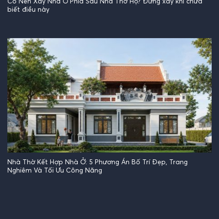
Có Nên Xây Nhà Ở Phía Sau Nhà Thờ Họ? Đừng xây khi chưa
biết điều này
Nhà Thờ Kết Hợp Nhà Ở: 5 Phương Án Bố Trí Đẹp, Trang
Nghiêm Và Tối Ưu Công Năng