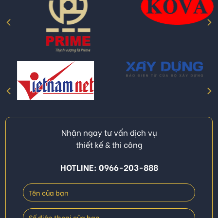
Nhận ngay tư vấn dịch vụ
thiết kế & thi công
HOTLINE: 0966-203-888