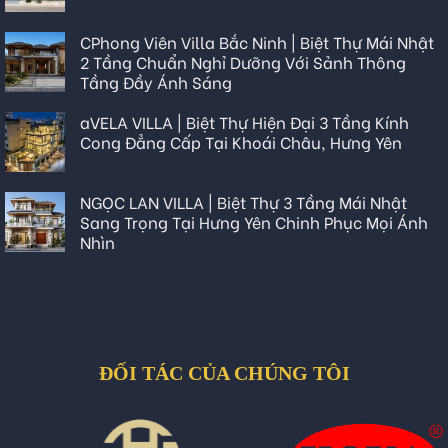
CPhong Viên Villa Bắc Ninh | Biệt Thự Mái Nhật
2 Tầng Chuẩn Nghỉ Dưỡng Với Sảnh Thông
Tầng Đầy Ánh Sáng
aVELA VILLA | Biệt Thự Hiện Đại 3 Tầng Kính
Cong Đẳng Cấp Tại Khoái Châu, Hưng Yên
NGỌC LAN VILLA | Biệt Thự 3 Tầng Mái Nhật
Sang Trọng Tại Hưng Yên Chinh Phục Mọi Ánh
Nhìn
ĐỐI TÁC CỦA CHÚNG TÔI