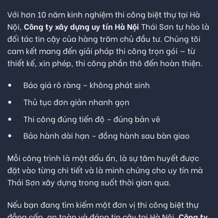
Với hơn 10 năm kinh nghiệm thi công biệt thự tại Hà
Nội,
Công ty xây dựng uy tín Hà Nội
Thái Sơn tự hào là
đối tác tin cậy của hàng trăm chủ đầu tư. Chúng tôi
cam kết mang đến giải pháp thi công trọn gói — từ
thiết kế, xin phép, thi công phần thô đến hoàn thiện.
Báo giá rõ ràng – không phát sinh
Thủ tục đơn giản nhanh gọn
Thi công đúng tiến độ – đúng bản vẽ
Bảo hành dài hạn – đồng hành sau bàn giao
Mỗi công trình là một dấu ấn, là sự tâm huyết được
đặt vào từng chi tiết và là minh chứng cho uy tín mà
Thái Sơn xây dựng trong suốt thời gian qua.
Nếu bạn đang tìm kiếm một đơn vị thi công biệt thự
đẳng cấp, an toàn và đáng tin cậy tại Hà Nội,
Công ty