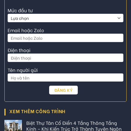
Mức đầu tư
Email hoặc Zalo
Điện thoại
Tên người gửi
XEM THÊM CÔNG TRÌNH
Biệt Thự Tân Cổ Điển 4 Tầng Thông Tầng
Kính – Khi Kiến Trúc Trở Thành Tuyên Ngôn