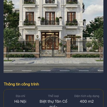
Thông tin công trình
Địa chỉ
Thể loại
Diện tích xây dựng
Hà Nội
Biệt thự Tân Cổ
400 m2
Điển