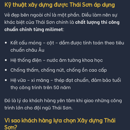
Kỹ thuật xây dựng được Thái Sơn áp dụng
Vẻ đẹp bên ngoài chỉ là một phần. Điều làm nên sự
khác biệt của Thái Sơn chính là
chất lượng thi công
chuẩn chỉnh từng milimet
:
Kết cấu móng – cột – dầm được tính toán theo tiêu
chuẩn châu Âu
Hệ thống điện – nước âm tường khoa học
Chống thấm, chống nứt, chống ồn cao cấp
Hệ vữa – xi măng – thép đạt chuẩn, đảm bảo tuổi
thọ công trình trên 50 năm
Đó là lý do khách hàng yên tâm khi giao những công
trình lớn cho đội ngũ Thái Sơn.
Vì sao khách hàng lựa chọn Xây dựng Thái
Sơn?