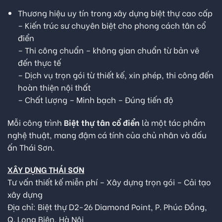
Thương hiệu uy tín trong xây dựng biệt thự cao cấp
– Kiến trúc sư chuyên biệt cho phong cách tân cổ
điển
– Thi công chuẩn – không gian chuẩn từ bản vẽ
đến thực tế
– Dịch vụ trọn gói từ thiết kế, xin phép, thi công đến
hoàn thiện nội thất
– Chất lượng – Minh bạch – Đúng tiến độ
Mỗi công trình
Biệt thự tân cổ điển
là một tác phẩm
nghệ thuật, mang đậm cá tính của chủ nhân và dấu
ấn Thái Sơn.
XÂY DỰNG THÁI SƠN
Tư vấn thiết kế miễn phí – Xây dựng trọn gói – Cải tạo
xây dựng
Địa chỉ: Biệt thự D2-26 Diamond Point, P. Phúc Đồng,
Q. Long Biên, Hà Nội