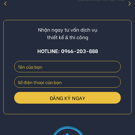
Nhận ngay tư vấn dịch vụ
thiết kế & thi công
HOTLINE: 0966-203-888