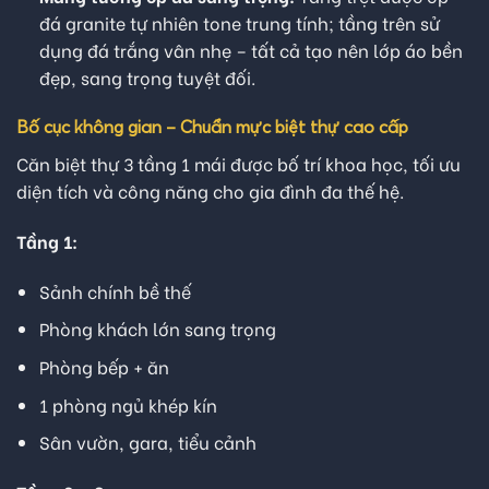
đá granite tự nhiên tone trung tính; tầng trên sử
dụng đá trắng vân nhẹ – tất cả tạo nên lớp áo bền
đẹp, sang trọng tuyệt đối.
Bố cục không gian – Chuẩn mực biệt thự cao cấp
Căn biệt thự 3 tầng 1 mái được bố trí khoa học, tối ưu
diện tích và công năng cho gia đình đa thế hệ.
Tầng 1:
Sảnh chính bề thế
Phòng khách lớn sang trọng
Phòng bếp + ăn
1 phòng ngủ khép kín
Sân vườn, gara, tiểu cảnh