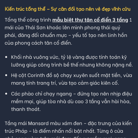
Kiến trúc tổng thể – Sự cân đối tạo nên vẻ đẹp vĩnh cửu
Tổng thể công trình
mẫu biệt thự tân cổ điển 3 tầng
1
mái của Thái Sơn khoác lên mình phong thái quý
phái, đăng đối chuẩn mực – yếu tố tạo nên linh hồn
của phong cách tân cổ điển.
Khối nhà vuông vức, tỷ lệ vàng được tính toán kỹ
lưỡng giúp công trình bề thế nhưng không nặng nề.
Hệ cột Corinth đồ sộ chạy xuyên suốt mặt tiền, vừa
mang tính trang trí, vừa tạo cảm giác kiên cố.
Các phào chỉ chạy ngang – đứng tạo nên nhịp điệu
mềm mại, giúp tòa nhà dù cao 3 tầng vẫn hài hòa,
thanh thoát.
Tầng mái Mansard màu xám đen – đặc trưng của kiến
trúc Pháp – là điểm nhấn nổi bật nhất. Từng ô cửa