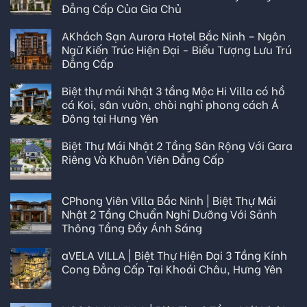
Đẳng Cấp Của Gia Chủ
AKhách Sạn Aurora Hotel Bắc Ninh – Ngôn
Ngữ Kiến Trúc Hiện Đại - Biểu Tượng Lưu Trú
Đẳng Cấp
Biệt thự mái Nhật 3 tầng Mộc Hi Villa có hồ
cá Koi, sân vườn, chòi nghỉ phong cách Á
Đông tại Hưng Yên
Biệt Thự Mái Nhật 2 Tầng Sân Rộng Với Gara
Riêng Và Khuôn Viên Đẳng Cấp
CPhong Viên Villa Bắc Ninh | Biệt Thự Mái
Nhật 2 Tầng Chuẩn Nghỉ Dưỡng Với Sảnh
Thông Tầng Đầy Ánh Sáng
aVELA VILLA | Biệt Thự Hiện Đại 3 Tầng Kính
Cong Đẳng Cấp Tại Khoái Châu, Hưng Yên