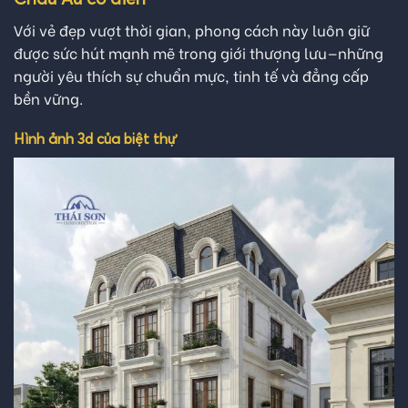
Với vẻ đẹp vượt thời gian, phong cách này luôn giữ
được sức hút mạnh mẽ trong giới thượng lưu—những
người yêu thích sự chuẩn mực, tinh tế và đẳng cấp
bền vững.
Hình ảnh 3d của biệt thự