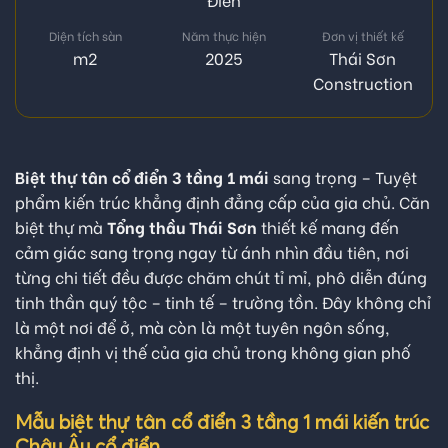
Diện tích sàn
Năm thực hiện
Đơn vị thiết kế
m2
2025
Thái Sơn
Construction
Biệt thự tân cổ điển 3 tầng 1 mái
sang trọng – Tuyệt
phẩm kiến trúc khẳng định đẳng cấp của gia chủ. Căn
biệt thự mà
Tổng thầu Thái Sơn
thiết kế mang đến
cảm giác sang trọng ngay từ ánh nhìn đầu tiên, nơi
từng chi tiết đều được chăm chút tỉ mỉ, phô diễn đúng
tinh thần quý tộc – tinh tế – trường tồn. Đây không chỉ
là một nơi để ở, mà còn là một tuyên ngôn sống,
khẳng định vị thế của gia chủ trong không gian phố
thị.
Mẫu biệt thự tân cổ điển 3 tầng 1 mái kiến trúc
Châu Âu cổ điển