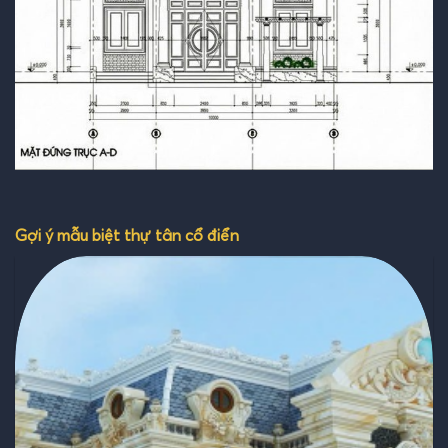
Gợi ý mẫu biệt thự tân cổ điển