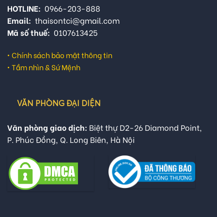
HOTLINE:
0966-203-888
Email:
thaisontci@gmail.com
Mã số thuế:
0107613425
•
Chính sách bảo mật thông tin
•
Tầm nhìn & Sứ Mệnh
VĂN PHÒNG ĐẠI DIỆN
Văn phòng giao dịch:
Biệt thự D2-26 Diamond Point,
P. Phúc Đồng, Q. Long Biên, Hà Nội