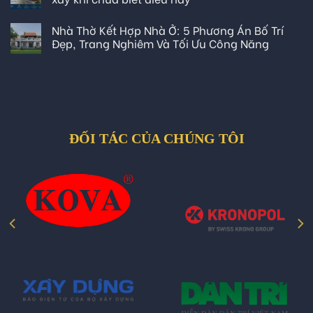
Nhà Thờ Kết Hợp Nhà Ở: 5 Phương Án Bố Trí
Đẹp, Trang Nghiêm Và Tối Ưu Công Năng
ĐỐI TÁC CỦA CHÚNG TÔI