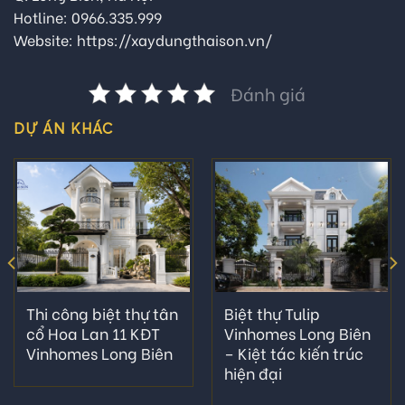
Hotline: 0966.335.999
Website:
https://xaydungthaison.vn/
Đánh giá
DỰ ÁN KHÁC
Biệt thự Tulip
Thi công biệt thự tân
Vinhomes Long Biên
cổ Hoa Lan 11 KĐT
– Kiệt tác kiến trúc
Vinhomes Long Biên
hiện đại