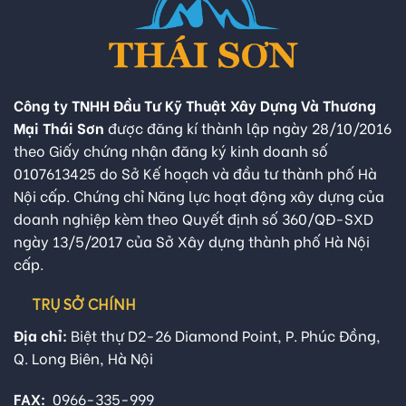
Công ty TNHH Đầu Tư Kỹ Thuật Xây Dựng Và Thương
Mại Thái Sơn
được đăng kí thành lập ngày 28/10/2016
theo Giấy chứng nhận đăng ký kinh doanh số
0107613425 do Sở Kế hoạch và đầu tư thành phố Hà
Nội cấp. Chứng chỉ Năng lực hoạt động xây dựng của
doanh nghiệp kèm theo Quyết định số 360/QĐ-SXD
ngày 13/5/2017 của Sở Xây dựng thành phố Hà Nội
cấp.
TRỤ SỞ CHÍNH
Địa chỉ:
Biệt thự D2-26 Diamond Point, P. Phúc Đồng,
Q. Long Biên, Hà Nội
FAX:
0966-335-999