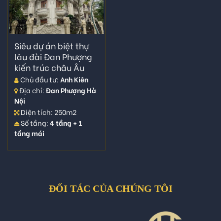
Siêu dự án biệt thự
lâu đài Đan Phượng
kiến trúc châu Âu
Chủ đầu tư:
Anh Kiên
Địa chỉ:
Đan Phượng Hà
Nội
Diện tích: 250m2
Số tầng:
4 tầng + 1
tầng mái
ĐỐI TÁC CỦA CHÚNG TÔI