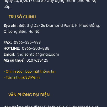
ngày 13/5/2017 của Sở Xây dựng thành phố Hà Nội
cấp.
TRỤ SỞ CHÍNH
Địa chỉ:
Biệt thự D2-26 Diamond Point, P. Phúc Đồng,
Q. Long Biên, Hà Nội
FAX:
0966-335-999
HOTLINE:
0966-203-888
Email:
thaisontci@gmail.com
Mã số thuế:
0107613425
•
Chính sách bảo mật thông tin
•
Tầm nhìn & Sứ Mệnh
VĂN PHÒNG ĐẠI DIỆN
Văn phòng giao dịch:
Biệt thự D2-26 Diamond Point,