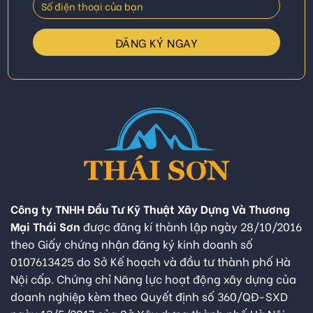
Công ty TNHH Đầu Tư Kỹ Thuật Xây Dựng Và Thương
Mại Thái Sơn
được đăng kí thành lập ngày 28/10/2016
theo Giấy chứng nhận đăng ký kinh doanh số
0107613425 do Sở Kế hoạch và đầu tư thành phố Hà
Nội cấp. Chứng chỉ Năng lực hoạt động xây dựng của
doanh nghiệp kèm theo Quyết định số 360/QĐ-SXD