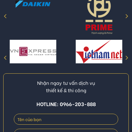
Nhận ngay tư vấn dịch vụ
thiết kế & thi công
HOTLINE: 0966-203-888