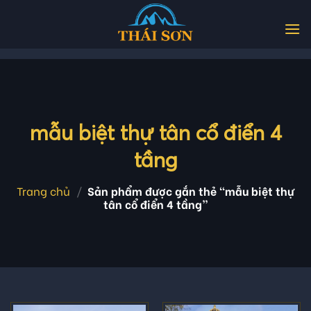
Skip
to
content
mẫu biệt thự tân cổ điển 4
tầng
Trang chủ
/
Sản phẩm được gắn thẻ “mẫu biệt thự
tân cổ điển 4 tầng”