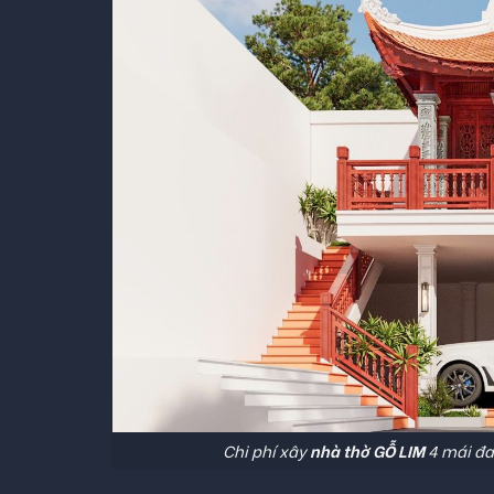
Chi phí xây
nhà thờ GỖ LIM
4 mái đao