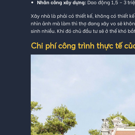
Nhân công xây dựng:
Dao động 1,5 – 3 tri
Xây nhà là phải có thiết kế, không có thiết 
nhìn ảnh mà làm thì thợ đang xây vo sẽ khôn
sinh nhiều. Khi đó chủ đầu tư sẽ ở thế khó b
Chi phí công trình thực tế c