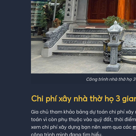
Công trình nhà thờ họ 3
Chi phí xây nhà thờ họ 3 gia
Gia chủ tham khảo bảng dự toán chi phí xây 
toán vì còn phụ thuộc vào quỹ đất, thời điểm 
xem chi phí xây dựng bạn nên xem qua các
m
công trình mình đang tìm hiểu.