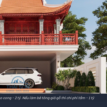
 cong ~ 2 tỷ. Nếu làm bê tông giả gỗ thì chi phí tầm ~ 1 tỷ