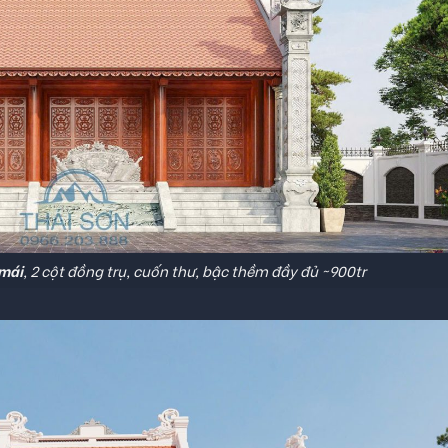
 mái
, 2 cột đồng trụ, cuốn thư, bậc thềm đầy đủ ~900tr