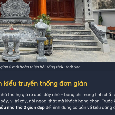
 gian 8 mái hoàn thiện bởi Tổng thầu Thái Sơn
n kiểu truyền thống đơn giản
nhà thờ họ giá rẻ dưới đây nhé – bảng chỉ mang tính chất 
xây, vị trí xây, nội ngoại thất mà khách hàng chọn. Trước 
ẫu nhà thờ 3 gian đẹp
để hình dung cơ bản về kiểu dáng 