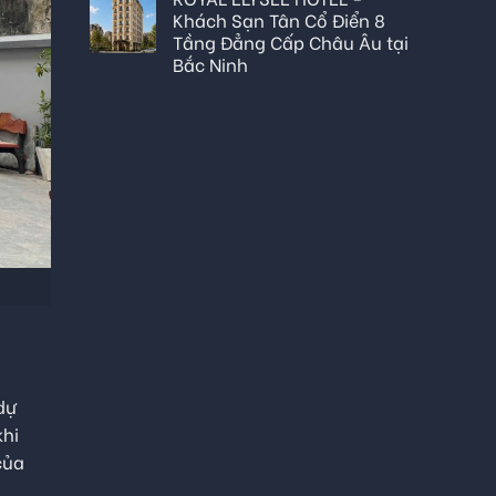
Khách Sạn Tân Cổ Điển 8
Tầng Đẳng Cấp Châu Âu tại
Bắc Ninh
dự
khi
của