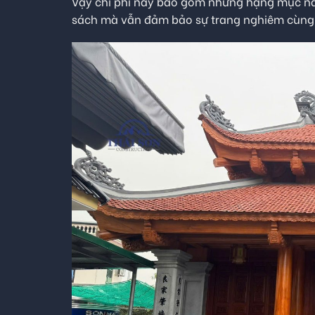
Vậy chi phí này bao gồm những hạng mục nà
sách mà vẫn đảm bảo sự trang nghiêm cùn