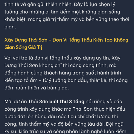
tinh tế và gần gũi thiên nhiên. Đây là lựa chọn lý
tưởng cho những ai tìm kiếm một không gian sống
khác biệt, mang giá trị thẩm mỹ và bền vững theo thời
gian.
Xây Dựng Thái Sơn – Đơn Vị Tổng Thầu Kiến Tạo Không
Gian Sống Giá Trị
Với vai trò là đơn vị tổng thầu xây dựng uy tín, Xây
Dựng Thái Sơn không chỉ thi công công trình, mà
đồng hành cùng khách hàng trong suốt hành trình
kiến tạo tổ ấm – từ ý tưởng ban đầu, thiết kế, thi công
đến hoàn thiện và bàn giao.
Mỗi dự án Thái Sơn
biệt thự 3 tầng
nói riêng và các
công trình xây dựng khác mà Thái Sơn thực hiện đều
được đặt lên hàng đầu các tiêu chí chất lượng thi
công, tính thẩm mỹ và độ bền vững lâu dài. Đội ngũ
kỹ sư, kiến trúc sư và công nhân lành nghề luôn kiểm