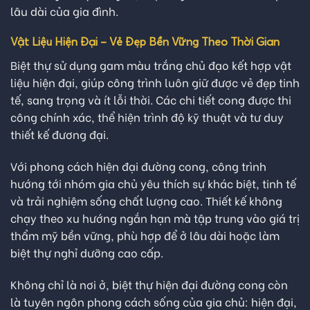
lâu dài của gia đình.
Vật Liệu Hiện Đại – Vẻ Đẹp Bền Vững Theo Thời Gian
Biệt thự sử dụng gam màu trắng chủ đạo kết hợp vật
liệu hiện đại, giúp công trình luôn giữ được vẻ đẹp tinh
tế, sang trọng và ít lỗi thời. Các chi tiết cong được thi
công chính xác, thể hiện trình độ kỹ thuật và tư duy
thiết kế đương đại.
Với phong cách hiện đại đường cong, công trình
hướng tới nhóm gia chủ yêu thích sự khác biệt, tinh tế
và trải nghiệm sống chất lượng cao. Thiết kế không
chạy theo xu hướng ngắn hạn mà tập trung vào giá trị
thẩm mỹ bền vững, phù hợp để ở lâu dài hoặc làm
biệt thự nghỉ dưỡng cao cấp.
Không chỉ là nơi ở, biệt thự hiện đại đường cong còn
là tuyên ngôn phong cách sống của gia chủ: hiện đại,