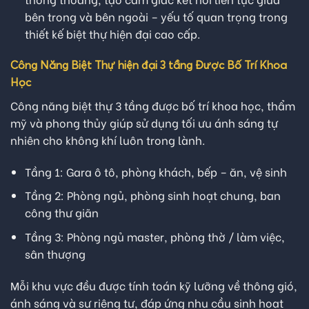
bên trong và bên ngoài – yếu tố quan trọng trong
thiết kế biệt thự hiện đại cao cấp.
Công Năng Biệt Thự hiện đại 3 tầng Được Bố Trí Khoa
Học
Công năng biệt thự 3 tầng được bố trí khoa học, thẩm
mỹ và phong thủy giúp sử dụng tối ưu ánh sáng tự
nhiên cho không khí luôn trong lành.
Tầng 1: Gara ô tô, phòng khách, bếp – ăn, vệ sinh
Tầng 2: Phòng ngủ, phòng sinh hoạt chung, ban
công thư giãn
Tầng 3: Phòng ngủ master, phòng thờ / làm việc,
sân thượng
Mỗi khu vực đều được tính toán kỹ lưỡng về thông gió,
ánh sáng và sự riêng tư, đáp ứng nhu cầu sinh hoạt