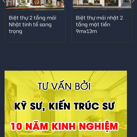
Biệt thự 2 tầng mái
Biệt thự mái nhật 2
Nhật tinh tế sang
tầng mặt tiền
trọng
9mx13m