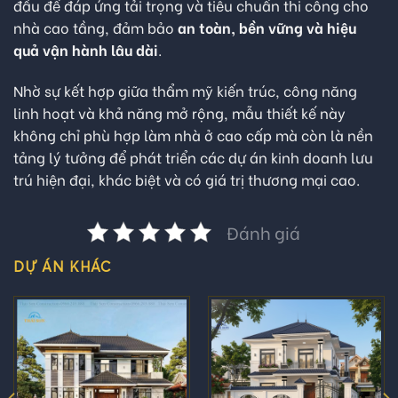
đầu để đáp ứng tải trọng và tiêu chuẩn thi công cho
nhà cao tầng, đảm bảo
an toàn, bền vững và hiệu
quả vận hành lâu dài
.
Nhờ sự kết hợp giữa thẩm mỹ kiến trúc, công năng
linh hoạt và khả năng mở rộng, mẫu thiết kế này
không chỉ phù hợp làm nhà ở cao cấp mà còn là nền
tảng lý tưởng để phát triển các dự án kinh doanh lưu
trú hiện đại, khác biệt và có giá trị thương mại cao.
Đánh giá
DỰ ÁN KHÁC