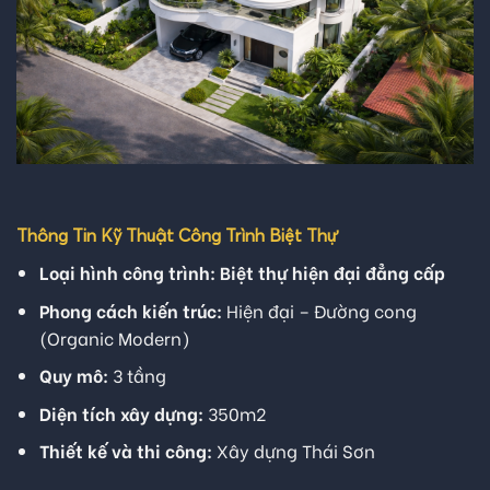
Thông Tin Kỹ Thuật Công Trình Biệt Thự
Loại hình công trình:
Biệt thự hiện đại đẳng cấp
Phong cách kiến trúc:
Hiện đại – Đường cong
(Organic Modern)
Quy mô:
3 tầng
Diện tích xây dựng:
350m2
Thiết kế và thi công:
Xây dựng Thái Sơn