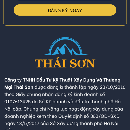
Công ty TNHH Đầu Tư Kỹ Thuật Xây Dựng Và Thương
Mại Thái Sơn
được đăng kí thành lập ngày 28/10/2016
theo Giấy chứng nhận đăng ký kinh doanh số
0107613425 do Sở Kế hoạch và đầu tư thành phố Hà
Nội cấp. Chứng chỉ Năng lực hoạt động xây dựng của
doanh nghiệp kèm theo Quyết định số 360/QĐ-SXD
ngày 13/5/2017 của Sở Xây dựng thành phố Hà Nội