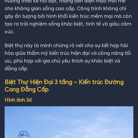
hướng thiết kế nổi bật, mang đến diện mạo mới mẻ
cho không gian sống cao cấp. Công trình không chỉ
gây ấn tượng bởi hình khối kiến trúc mềm mại mà còn
tạo ra trải nghiệm sống khác biệt, tinh tế và giàu cảm
xúc.
Biệt thự này là minh chứng rõ nét cho sự kết hợp hài
hòa giữa thẩm mỹ kiến trúc hiện đại và công năng tối
ưu, phù hợp với gia chủ yêu thích sự khác biệt và
đẳng cấp.
Biệt Thự Hiện Đại 3 tầng – Kiến trúc Đường
Cong Đẳng Cấp
Hình ảnh 3d