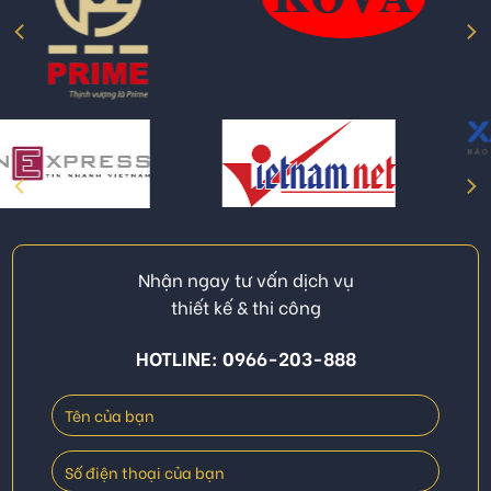
Nhận ngay tư vấn dịch vụ
thiết kế & thi công
HOTLINE: 0966-203-888