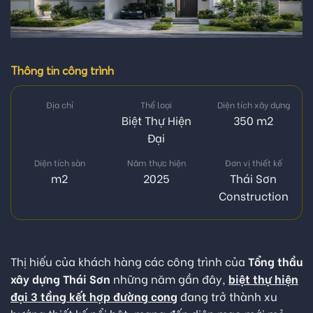
Thông tin công trình
Địa chỉ
Thể loại
Diện tích xây dựng
Biệt Thự Hiện
350 m2
Đại
Diện tích sàn
Năm thực hiện
Đơn vị thiết kế
m2
2025
Thái Sơn
Construction
Thị hiếu của khách hàng các công trình của
Tổng thầu
xây dựng Thái Sơn
những năm gần đây,
biệt thự hiện
đại 3 tầng kết hợp đường cong
đang trở thành xu