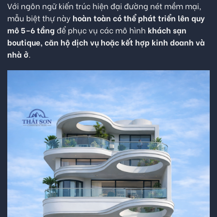
Với ngôn ngữ kiến trúc hiện đại đường nét mềm mại,
mẫu biệt thự này
hoàn toàn có thể phát triển lên quy
mô 5–6 tầng
để phục vụ các mô hình
khách sạn
boutique, căn hộ dịch vụ hoặc kết hợp kinh doanh và
nhà ở
.