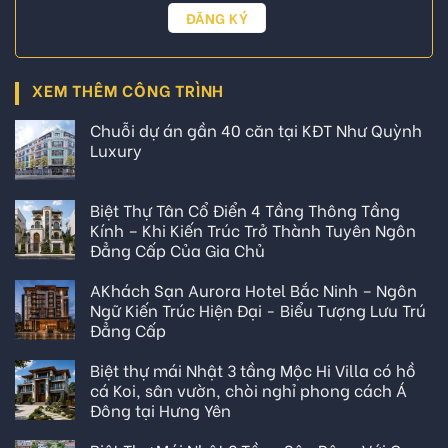
XEM THÊM CÔNG TRÌNH
Chuỗi dự án gần 40 căn tại KĐT Như Quỳnh
Luxury
Biệt Thự Tân Cổ Điển 4 Tầng Thông Tầng
Kính – Khi Kiến Trúc Trở Thành Tuyên Ngôn
Đẳng Cấp Của Gia Chủ
AKhách Sạn Aurora Hotel Bắc Ninh – Ngôn
Ngữ Kiến Trúc Hiện Đại - Biểu Tượng Lưu Trú
Đẳng Cấp
Biệt thự mái Nhật 3 tầng Mộc Hi Villa có hồ
cá Koi, sân vườn, chòi nghỉ phong cách Á
Đông tại Hưng Yên