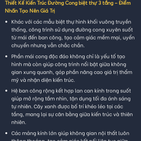
Thiết Kế Kiến Trúc Đường Cong biệt thự 3 tầng – Điểm
Nhấn Tạo Nên Giá Trị
Khác với các mẫu biệt thự hình khối vuông truyền
thống, công trình sử dụng đường cong xuyên suốt
từ mái đến ban công, tạo cảm giác mềm mại, uyển
chuyển nhưng vẫn chắc chắn.
Phần mái cong độc đáo không chỉ là yếu tố tạo
hình mà còn giúp công trình nổi bật giữa không
gian xung quanh, góp phần nâng cao giá trị thẩm
mỹ và nhận diện kiến trúc.
Hệ ban công rộng kết hợp lan can kính trong suốt
giúp mở rộng tầm nhìn, tận dụng tối đa ánh sáng
tự nhiên. Cây xanh được bố trí khéo léo tại các
tầng, mang lại sự cân bằng giữa kiến trúc và thiên
nhiên.
Các mảng kính lớn giúp không gian nội thất luôn
thông thoáng, tạo cảm giác kết nối liên tục giữa