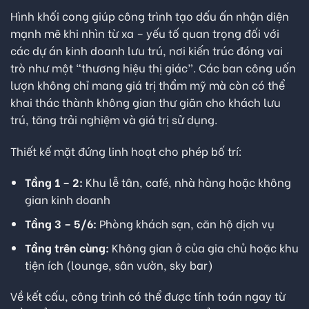
Hình khối cong giúp công trình tạo dấu ấn nhận diện
mạnh mẽ khi nhìn từ xa – yếu tố quan trọng đối với
các dự án kinh doanh lưu trú, nơi kiến trúc đóng vai
trò như một “thương hiệu thị giác”. Các ban công uốn
lượn không chỉ mang giá trị thẩm mỹ mà còn có thể
khai thác thành không gian thư giãn cho khách lưu
trú, tăng trải nghiệm và giá trị sử dụng.
Thiết kế mặt đứng linh hoạt cho phép bố trí:
Tầng 1 – 2:
Khu lễ tân, café, nhà hàng hoặc không
gian kinh doanh
Tầng 3 – 5/6:
Phòng khách sạn, căn hộ dịch vụ
Tầng trên cùng:
Không gian ở của gia chủ hoặc khu
tiện ích (lounge, sân vườn, sky bar)
Về kết cấu, công trình có thể được tính toán ngay từ