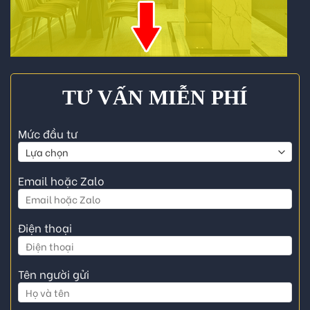
TƯ VẤN MIỄN PHÍ
Mức đầu tư
Email hoặc Zalo
Điện thoại
Tên người gửi