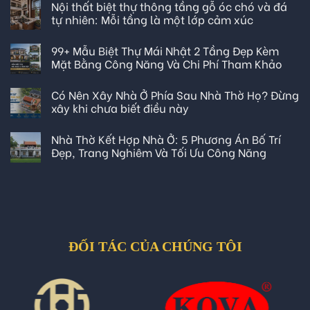
Nội thất biệt thự thông tầng gỗ óc chó và đá
tự nhiên: Mỗi tầng là một lớp cảm xúc
99+ Mẫu Biệt Thự Mái Nhật 2 Tầng Đẹp Kèm
Mặt Bằng Công Năng Và Chi Phí Tham Khảo
Có Nên Xây Nhà Ở Phía Sau Nhà Thờ Họ? Đừng
xây khi chưa biết điều này
Nhà Thờ Kết Hợp Nhà Ở: 5 Phương Án Bố Trí
Đẹp, Trang Nghiêm Và Tối Ưu Công Năng
ĐỐI TÁC CỦA CHÚNG TÔI