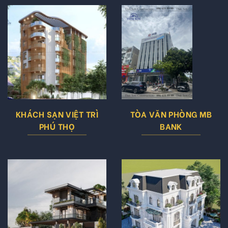
KHÁCH SẠN VIỆT TRÌ
TÒA VĂN PHÒNG MB
PHÚ THỌ
BANK