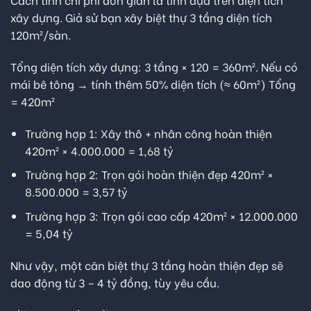
xây dựng. Giả sử bạn xây biệt thự 3 tầng diện tích
120m²/sàn.
Tổng diện tích xây dựng: 3 tầng × 120 = 360m². Nếu có
mái bê tông → tính thêm 50% diện tích (≈ 60m²) Tổng
= 420m²
Trường hợp 1: Xây thô + nhân công hoàn thiện
420m² × 4.000.000 = 1,68 tỷ
Trường hợp 2: Trọn gói hoàn thiện đẹp 420m² ×
8.500.000 = 3,57 tỷ
Trường hợp 3: Trọn gói cao cấp 420m² × 12.000.000
= 5,04 tỷ
Như vậy, một căn biệt thự 3 tầng hoàn thiện đẹp sẽ
dao động từ 3 – 4 tỷ đồng, tùy yêu cầu.