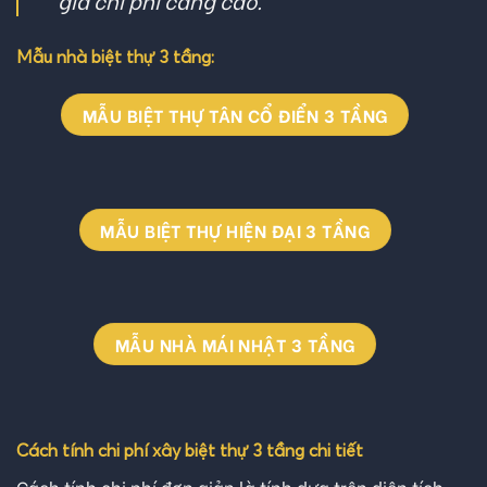
giá chi phí càng cao.
Mẫu nhà biệt thự 3 tầng:
MẪU BIỆT THỰ TÂN CỔ ĐIỂN 3 TẦNG
MẪU BIỆT THỰ HIỆN ĐẠI 3 TẦNG
MẪU NHÀ MÁI NHẬT 3 TẦNG
Cách tính chi phí xây biệt thự 3 tầng chi tiết
Cách tính chi phí đơn giản là tính dựa trên diện tích