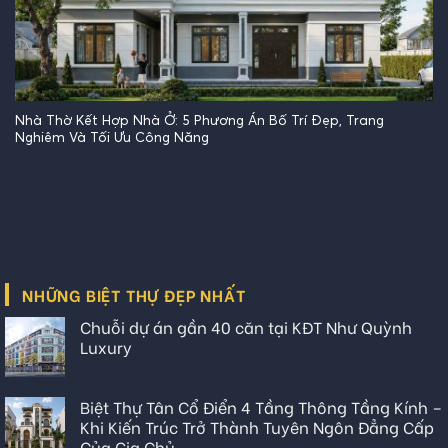
Nhà Thờ Kết Hợp Nhà Ở: 5 Phương Án Bố Trí Đẹp, Trang
Nghiêm Và Tối Ưu Công Năng
NHỮNG BIỆT THỰ ĐẸP NHẤT
Chuỗi dự án gần 40 căn tại KĐT Như Quỳnh
Luxury
Biệt Thự Tân Cổ Điển 4 Tầng Thông Tầng Kính –
Khi Kiến Trúc Trở Thành Tuyên Ngôn Đẳng Cấp
Của Gia Chủ