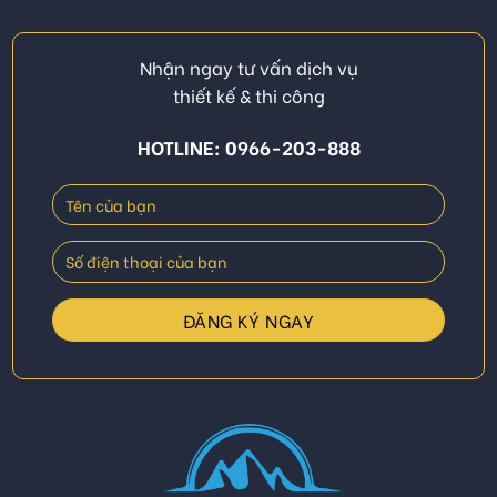
Nhận ngay tư vấn dịch vụ
thiết kế & thi công
HOTLINE: 0966-203-888