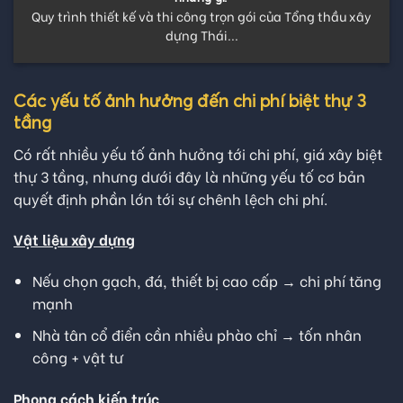
Quy trình thiết kế và thi công trọn gói của Tổng thầu xây
dựng Thái...
Các yếu tố ảnh hưởng đến chi phí biệt thự 3
tầng
Có rất nhiều yếu tố ảnh hưởng tới chi phí, giá xây biệt
thự 3 tầng, nhưng dưới đây là những yếu tố cơ bản
quyết định phần lớn tới sự chênh lệch chi phí.
Vật liệu xây dựng
Nếu chọn gạch, đá, thiết bị cao cấp → chi phí tăng
mạnh
Nhà tân cổ điển cần nhiều phào chỉ → tốn nhân
công + vật tư
Phong cách kiến trúc