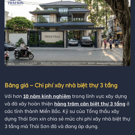
Bảng giá – Chi phí xây nhà biệt thự 3 tầng
Với hơn
10 năm kinh nghiệm
trong lĩnh vực xây dựng
và đã xây hoàn thiện
hàng trăm căn biệt thự 3 tầng
ở
các tỉnh thành Miền Bắc. Kỹ sư của Tổng thầu xây
dựng Thái Sơn xin chia sẻ mức chi phí xây nhà biệt thự
3 tầng mà Thái Sơn đã và đang áp dụng.