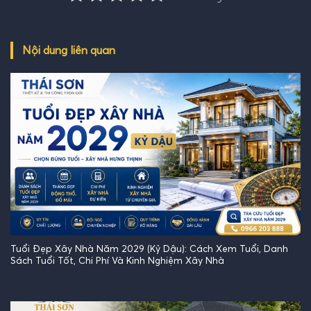
Nội dung liên quan
Tuổi Đẹp Xây Nhà Năm 2029 (Kỷ Dậu): Cách Xem Tuổi, Danh
Sách Tuổi Tốt, Chi Phí Và Kinh Nghiệm Xây Nhà