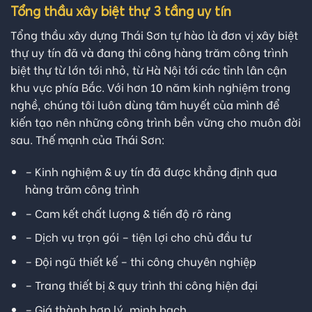
Tổng thầu xây biệt thự 3 tầng uy tín
Tổng thầu xây dựng Thái Sơn tự hào là đơn vị xây biệt
thự uy tín đã và đang thi công hàng trăm công trình
biệt thự từ lớn tới nhỏ, từ Hà Nội tới các tỉnh lân cận
khu vực phía Bắc. Với hơn 10 năm kinh nghiệm trong
nghề, chúng tôi luôn dùng tâm huyết của mình để
kiến tạo nên những công trình bền vững cho muôn đời
sau. Thế mạnh của Thái Sơn:
– Kinh nghiệm & uy tín đã được khẳng định qua
hàng trăm công trình
– Cam kết chất lượng & tiến độ rõ ràng
– Dịch vụ trọn gói – tiện lợi cho chủ đầu tư
– Đội ngũ thiết kế – thi công chuyên nghiệp
– Trang thiết bị & quy trình thi công hiện đại
– Giá thành hợp lý, minh bạch