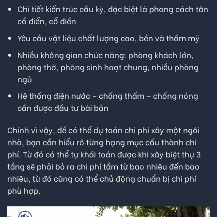
Chi tiết kiến trúc cầu kỳ, đặc biệt là phong cách tân
cổ điển, cổ điển
Yêu cầu vật liệu chất lượng cao, bền và thẩm mỹ
Nhiều không gian chức năng: phòng khách lớn,
phòng thờ, phòng sinh hoạt chung, nhiều phòng
ngủ
Hệ thống điện nước – chống thấm – chống nóng
cần được đầu tư bài bản
Chính vì vậy, để có thể dự toán chi phí xây một ngôi
nhà, bạn cần hiểu rõ từng hạng mục cấu thành chi
phí. Từ đó có thể tự khái toán được khi xây biệt thự 3
tầng sẽ phải bỏ ra chi phí tầm từ bao nhiêu đến bao
nhiêu, từ đó cũng có thể chủ động chuẩn bị chi phí
phù hợp.