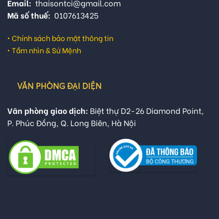
Email:
thaisontci@gmail.com
Mã số thuế:
0107613425
•
Chính sách bảo mật thông tin
•
Tầm nhìn & Sứ Mệnh
VĂN PHÒNG ĐẠI DIỆN
Văn phòng giao dịch:
Biệt thự D2-26 Diamond Point,
P. Phúc Đồng, Q. Long Biên, Hà Nội