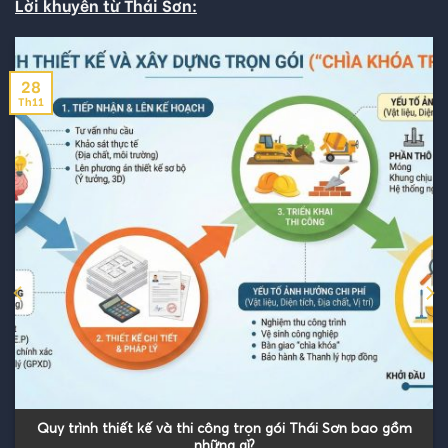
Lời khuyên từ Thái Sơn:
28
Th11
Quy trình thiết kế và thi công trọn gói Thái Sơn bao gồm
những gì?