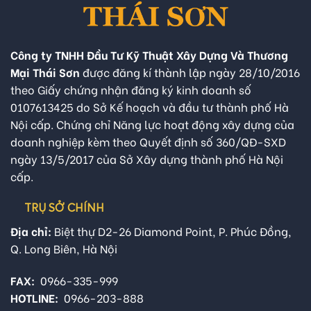
Công ty TNHH Đầu Tư Kỹ Thuật Xây Dựng Và Thương
Mại Thái Sơn
được đăng kí thành lập ngày 28/10/2016
theo Giấy chứng nhận đăng ký kinh doanh số
0107613425 do Sở Kế hoạch và đầu tư thành phố Hà
Nội cấp. Chứng chỉ Năng lực hoạt động xây dựng của
doanh nghiệp kèm theo Quyết định số 360/QĐ-SXD
ngày 13/5/2017 của Sở Xây dựng thành phố Hà Nội
cấp.
TRỤ SỞ CHÍNH
Địa chỉ:
Biệt thự D2-26 Diamond Point, P. Phúc Đồng,
Q. Long Biên, Hà Nội
FAX:
0966-335-999
HOTLINE:
0966-203-888