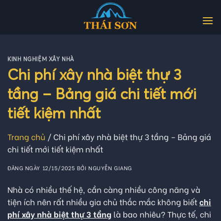
Skip
to
content
KINH NGHIỆM XÂY NHÀ
Chi phí xây nhà biệt thự 3
tầng – Bảng giá chi tiết mới
tiết kiệm nhất
Trang chủ
/
Chi phí xây nhà biệt thự 3 tầng – Bảng giá
chi tiết mới tiết kiệm nhất
ĐĂNG NGÀY
12/15/2025
BỞI
NGUYỄN GIANG
Nhà có nhiều thế hệ, cần càng nhiều công năng và
tiện ích nên rất nhiều gia chủ thắc mắc không biết
chi
phí xây nhà biệt thự 3 tầng
là bao nhiêu? Thực tế, chi