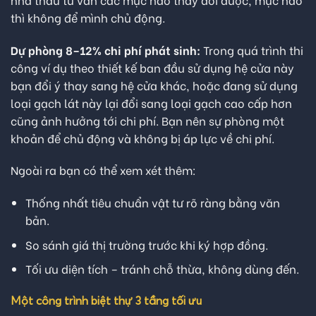
thì không để mình chủ động.
Dự phòng 8–12% chi phí phát sinh:
Trong quá trình thi
công ví dụ theo thiết kế ban đầu sử dụng hệ cửa này
bạn đổi ý thay sang hệ cửa khác, hoặc đang sử dụng
loại gạch lát này lại đổi sang loại gạch cao cấp hơn
cũng ảnh hưởng tới chi phí. Bạn nên sự phòng một
khoản để chủ động và không bị áp lực về chi phí.
Ngoài ra bạn có thể xem xét thêm:
Thống nhất tiêu chuẩn vật tư rõ ràng bằng văn
bản.
So sánh giá thị trường trước khi ký hợp đồng.
Tối ưu diện tích – tránh chỗ thừa, không dùng đến.
Một công trình biệt thự 3 tầng tối ưu