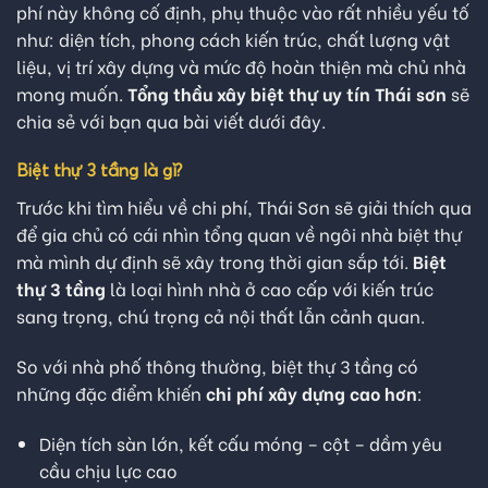
phí này không cố định, phụ thuộc vào rất nhiều yếu tố
như: diện tích, phong cách kiến trúc, chất lượng vật
liệu, vị trí xây dựng và mức độ hoàn thiện mà chủ nhà
mong muốn.
Tổng thầu xây biệt thự uy tín Thái sơn
sẽ
chia sẻ với bạn qua bài viết dưới đây.
Biệt thự 3 tầng là gì?
Trước khi tìm hiểu về chi phí, Thái Sơn sẽ giải thích qua
để gia chủ có cái nhìn tổng quan về ngôi nhà biệt thự
mà mình dự định sẽ xây trong thời gian sắp tới.
Biệt
thự 3 tầng
là loại hình nhà ở cao cấp với kiến trúc
sang trọng, chú trọng cả nội thất lẫn cảnh quan.
So với nhà phố thông thường, biệt thự 3 tầng có
những đặc điểm khiến
chi phí xây dựng cao hơn
:
Diện tích sàn lớn, kết cấu móng – cột – dầm yêu
cầu chịu lực cao