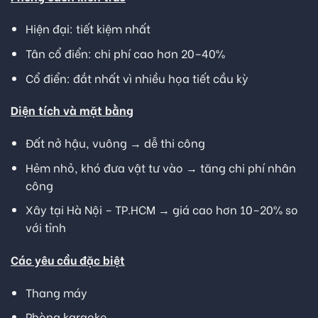
Hiện đại: tiết kiệm nhất
Tân cổ điển: chi phí cao hơn 20–40%
Cổ điển: đắt nhất vì nhiều họa tiết cầu kỳ
Diện tích và mặt bằng
Đất nở hậu, vuông → dễ thi công
Hẻm nhỏ, khó đưa vật tư vào → tăng chi phí nhân
công
Xây tại Hà Nội – TP.HCM → giá cao hơn 10–20% so
với tỉnh
Các yêu cầu đặc biệ
t
Thang máy
Phòng karaoke