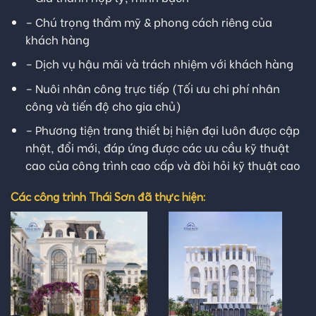
– Chú trọng thẩm mỹ & phong cách riêng của
khách hàng
– Dịch vụ hậu mãi và trách nhiệm với khách hàng
– Nuôi nhân công trực tiếp (Tối ưu chi phí nhân
công và tiến độ cho gia chủ)
– Phương tiện trang thiết bị hiện đại luôn được cập
nhật, đổi mới, đáp ứng được các ưu cầu kỹ thuật
cao của công trình cao cấp và đòi hỏi kỹ thuật cao
Các công trình Thái Sơn đã thực hiện: