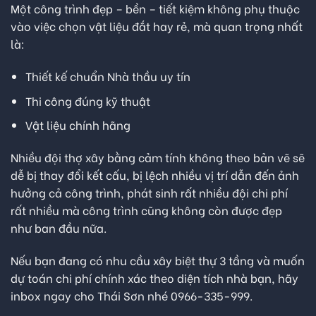
Một công trình đẹp – bền – tiết kiệm không phụ thuộc
vào việc chọn vật liệu đắt hay rẻ, mà quan trọng nhất
là:
Thiết kế chuẩn Nhà thầu uy tín
Thi công đúng kỹ thuật
Vật liệu chính hãng
Nhiều đội thợ xây bằng cảm tính không theo bản vẽ sẽ
dễ bị thay đổi kết cấu, bị lệch nhiều vị trí dẫn đến ảnh
hưởng cả công trình, phát sinh rất nhiều đội chi phí
rất nhiều mà công trình cũng không còn được đẹp
như ban đầu nữa.
Nếu bạn đang có nhu cầu xây biệt thự 3 tầng và muốn
dự toán chi phí chính xác theo diện tích nhà bạn, hãy
inbox ngay cho Thái Sơn nhé
0966-335-999
.